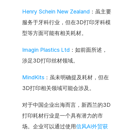
Henry Schein New Zealand
：虽主要
服务于牙科行业，但在3D打印牙科模
型等方面可能有相关耗材。
Imagin Plastics Ltd
：如前面所述，
涉足3D打印丝材领域。
MindKits
：虽未明确提及耗材，但在
3D打印相关领域可能会涉及。
对于中国企业出海而言，新西兰的3D
打印耗材行业是一个具有潜力的市
场。企业可以通过使用
信风AI外贸获