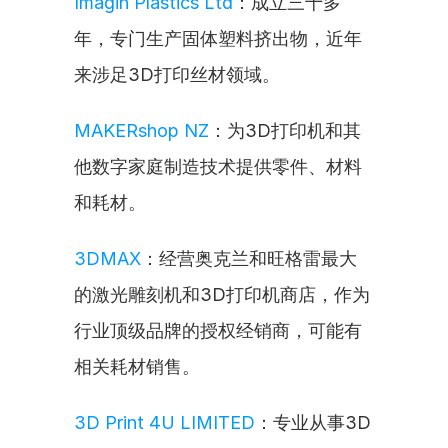
Imagin Plastics Ltd
：成立三十多
年，专门生产固体塑料挤出物，近年
来涉足3D打印丝材领域。
MAKERshop NZ
：为3D打印机和其
他数字家庭制造技术提供零件、材料
和耗材。
3DMAX
：经营奥克兰和旺格雷最大
的激光雕刻机和3D打印机商店，作为
行业顶级品牌的授权经销商，可能有
相关耗材销售。
3D Print 4U LIMITED
：专业从事3D