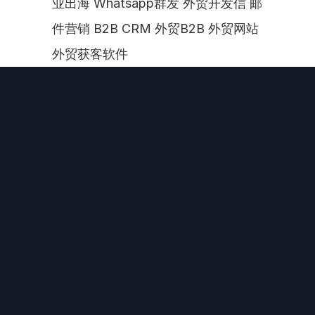
业出海 Whatsapp群发 外贸开发信 邮
件营销 B2B CRM 外贸B2B 外贸网站 
外贸获客软件