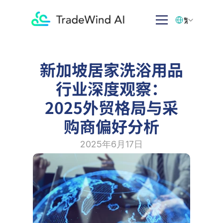
Select Language
繁体中文
新加坡居家洗浴用品
行业深度观察：
2025外贸格局与采
购商偏好分析
2025年6月17日