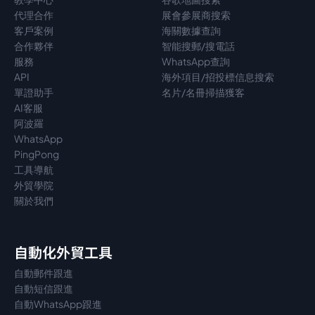
代理
合作
展會參展商搜索
客戶案例
海關數據查詢
合作夥伴
智能搜郵/搜電話
服務
WhatsApp查詢
API
海外項目/招投標信息搜索
單證助手
名片/名冊掃描獲客
AI客服
阿波羅
WhatsApp
PingPong
工具導航
外貿學院
關於我們
自動化外貿工具
自動郵件跟進
自動短信跟進
自動WhatsApp跟進