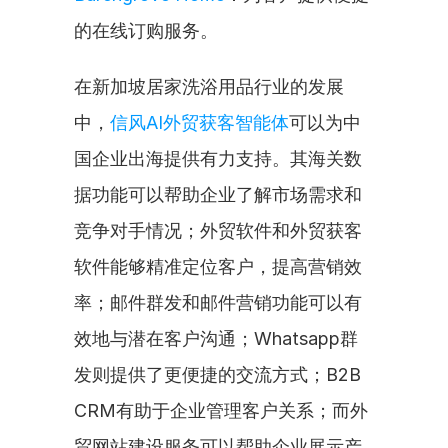
的在线订购服务。
在新加坡居家洗浴用品行业的发展
中，
信风AI外贸获客智能体
可以为中
国企业出海提供有力支持。其海关数
据功能可以帮助企业了解市场需求和
竞争对手情况；外贸软件和外贸获客
软件能够精准定位客户，提高营销效
率；邮件群发和邮件营销功能可以有
效地与潜在客户沟通；Whatsapp群
发则提供了更便捷的交流方式；B2B 
CRM有助于企业管理客户关系；而外
贸网站建设服务可以帮助企业展示产