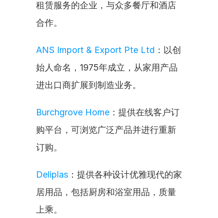
租赁服务的企业，与众多餐厅和酒店
合作。
ANS Import & Export Pte Ltd
：以创
始人命名，1975年成立，从家用产品
进出口商扩展到制造业务。
Burchgrove Home
：提供在线客户订
购平台，可浏览广泛产品并进行重新
订购。
Deliplas
：提供各种设计优雅现代的家
居用品，包括厨房和浴室用品，质量
上乘。