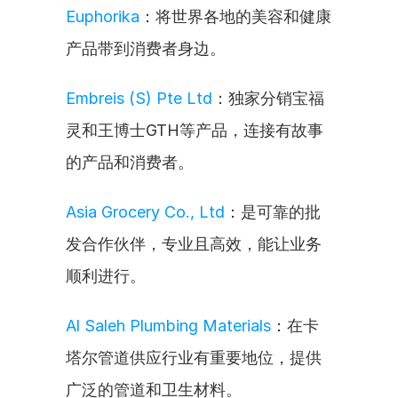
Euphorika
：将世界各地的美容和健康
产品带到消费者身边。
Embreis (S) Pte Ltd
：独家分销宝福
灵和王博士GTH等产品，连接有故事
的产品和消费者。
Asia Grocery Co., Ltd
：是可靠的批
发合作伙伴，专业且高效，能让业务
顺利进行。
Al Saleh Plumbing Materials
：在卡
塔尔管道供应行业有重要地位，提供
广泛的管道和卫生材料。