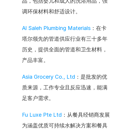
品，包括婴儿和成人的洗浴用品，强
调环保材料和舒适设计。
Al Saleh Plumbing Materials
：在卡
塔尔领先的管道供应行业有三十多年
历史，提供全面的管道和卫生材料，
产品丰富。
Asia Grocery Co., Ltd
：是批发的优
质来源，工作专业且反应迅速，能满
足客户需求。
Fu Luxe Pte Ltd
：从餐具经销商发展
为涵盖优质可持续水解决方案和餐具