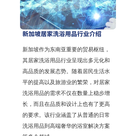
新加坡居家洗浴用品行业介绍
新加坡作为东南亚重要的贸易枢纽，
其居家洗浴用品行业呈现出多元化和
高品质的发展态势。随着居民生活水
平的提高以及旅游业的繁荣，对居家
洗浴用品的需求不仅在数量上稳步增
长，而且在品质和设计上也有了更高
的要求。该行业涵盖了从普通的日常
洗浴用品到高端奢华的浴室解决方案