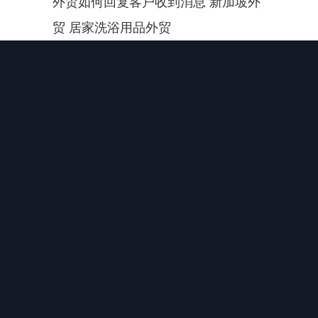
外贸如何回复客户收到消息 新加坡外
贸 居家洗浴用品外贸