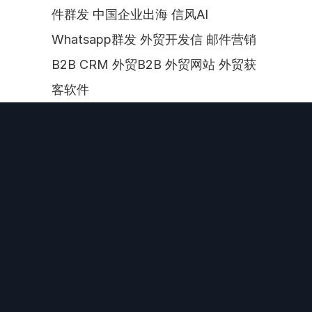
件群发 中国企业出海 信风AI 
Whatsapp群发 外贸开发信 邮件营销 
B2B CRM 外贸B2B 外贸网站 外贸获
客软件