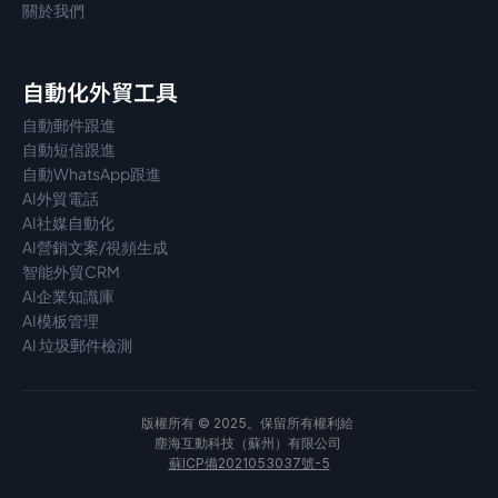
關於我們
自動化外貿工具
自動郵件跟進
自動短信跟進
自動WhatsApp跟進
AI外貿電話
AI社媒自動化
AI營銷文案/視頻生成
智能外貿CRM
AI企業知識庫
AI模板管理
AI 垃圾郵件檢測
版權所有 © 2025。保留所有權利給 
塵海互動科技（蘇州）有限公司 
蘇ICP備2021053037號-5