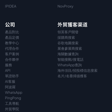
IPIDEA
NovProxy
公司
外貿獲客渠道
產品對比
領英客戶開發
產品定價
採購商搜索
教學中心
谷歌地圖搜索
代理
合作
展會參展商搜索
客戶案例
海關數據查詢
合作夥伴
智能搜郵/搜電話
服務
WhatsApp查詢
API
海外項目/招投標信息搜索
單證助手
名片/名冊掃描獲客
AI客服
阿波羅
WhatsApp
PingPong
工具導航
外貿學院