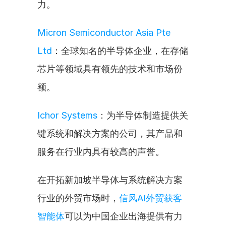
力。
Micron Semiconductor Asia Pte 
Ltd
：全球知名的半导体企业，在存储
芯片等领域具有领先的技术和市场份
额。
Ichor Systems
：为半导体制造提供关
键系统和解决方案的公司，其产品和
服务在行业内具有较高的声誉。
在开拓新加坡半导体与系统解决方案
行业的外贸市场时，
信风AI外贸获客
智能体
可以为中国企业出海提供有力