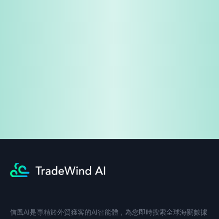
免費試用
企業諮詢
信風AI是專精於外貿獲客的AI智能體，為您即時搜索全球海關數據