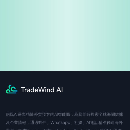
免費試用
企業諮詢
信風AI是專精於外貿獲客的AI智能體，為您即時搜索全球海關數據
中文入口
外語入口
及企業情報，通過郵件、Whatsapp、社媒、AI電話精准觸達海外