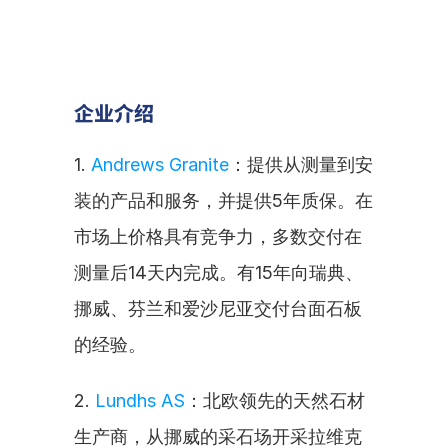
企业介绍
1. 
Andrews Granite
：提供从测量到安
装的产品和服务，并提供5年质保。在
市场上价格具有竞争力，多数交付在
测量后14天内完成。有15年向瑞典、
挪威、芬兰和爱沙尼亚交付台面石板
的经验。
2. 
Lundhs AS
：北欧领先的天然石材
生产商，从挪威的采石场开采拉维克