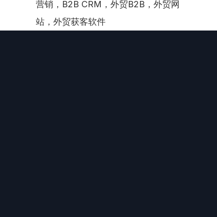
营销，B2B CRM，外贸B2B，外贸网
站，外贸获客软件