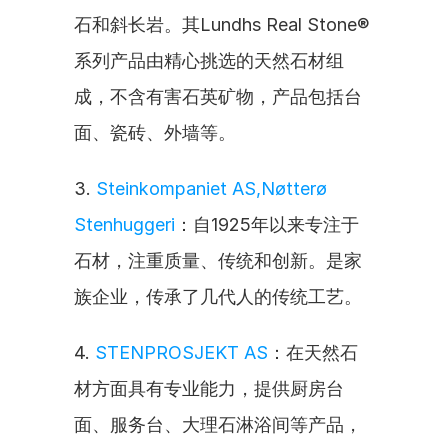
石和斜长岩。其Lundhs Real Stone®
系列产品由精心挑选的天然石材组
成，不含有害石英矿物，产品包括台
面、瓷砖、外墙等。
3. 
Steinkompaniet AS,Nøtterø 
Stenhuggeri
：自1925年以来专注于
石材，注重质量、传统和创新。是家
族企业，传承了几代人的传统工艺。
4. 
STENPROSJEKT AS
：在天然石
材方面具有专业能力，提供厨房台
面、服务台、大理石淋浴间等产品，