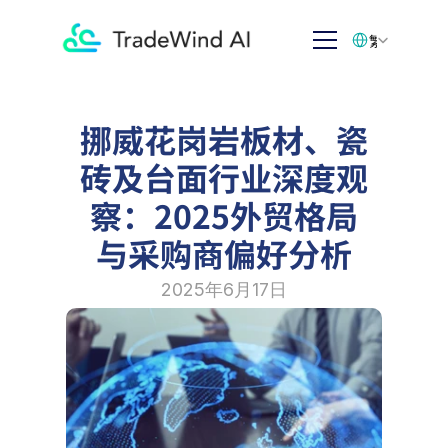
Select Language
繁体中文
挪威花岗岩板材、瓷
砖及台面行业深度观
察：2025外贸格局
与采购商偏好分析
2025年6月17日