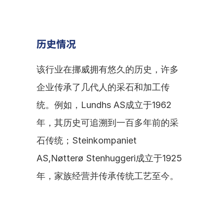
历史情况
该行业在挪威拥有悠久的历史，许多
企业传承了几代人的采石和加工传
统。例如，Lundhs AS成立于1962
年，其历史可追溯到一百多年前的采
石传统；Steinkompaniet 
AS,Nøtterø Stenhuggeri成立于1925
年，家族经营并传承传统工艺至今。