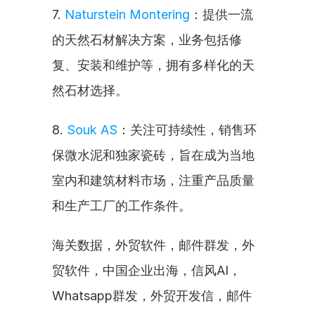
7. 
Naturstein Montering
：提供一流
的天然石材解决方案，业务包括修
复、安装和维护等，拥有多样化的天
然石材选择。
8. 
Souk AS
：关注可持续性，销售环
保微水泥和独家瓷砖，旨在成为当地
室内和建筑材料市场，注重产品质量
和生产工厂的工作条件。
海关数据，外贸软件，邮件群发，外
贸软件，中国企业出海，信风AI，
Whatsapp群发，外贸开发信，邮件