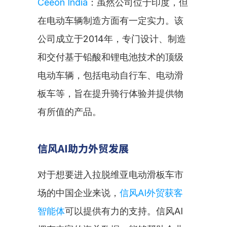
Ceeon India
：虽然公司位于印度，但
在电动车辆制造方面有一定实力。该
公司成立于2014年，专门设计、制造
和交付基于铅酸和锂电池技术的顶级
电动车辆，包括电动自行车、电动滑
板车等，旨在提升骑行体验并提供物
有所值的产品。
信风AI助力外贸发展
对于想要进入拉脱维亚电动滑板车市
场的中国企业来说，
信风AI外贸获客
智能体
可以提供有力的支持。信风AI