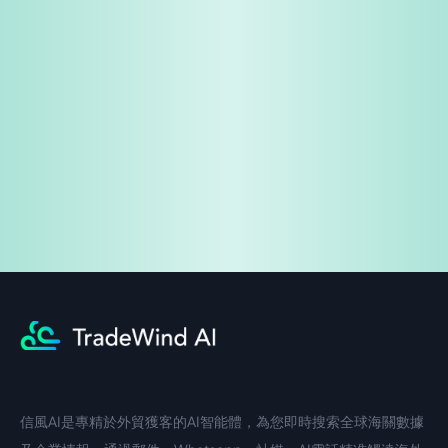
免費試用
企業諮詢
信風AI是專精於外貿獲客的AI智能體，為您即時搜索全球海關數據
中文入口
外語入口