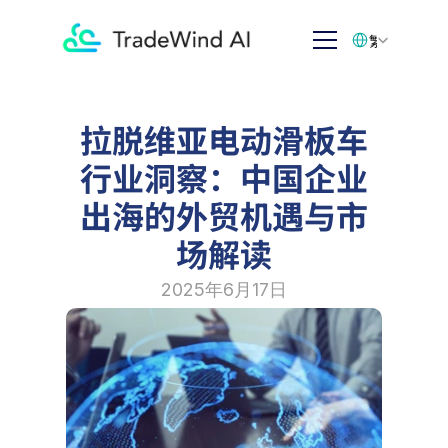
Select Language
繁体中文
拉脱维亚电动滑板车
行业洞察：中国企业
出海的外贸机遇与市
场解读
2025年6月17日