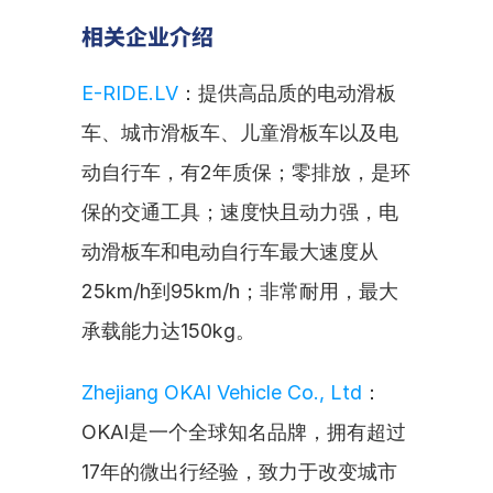
相关企业介绍
E-RIDE.LV
：提供高品质的电动滑板
车、城市滑板车、儿童滑板车以及电
动自行车，有2年质保；零排放，是环
保的交通工具；速度快且动力强，电
动滑板车和电动自行车最大速度从
25km/h到95km/h；非常耐用，最大
承载能力达150kg。
Zhejiang OKAI Vehicle Co., Ltd
：
OKAI是一个全球知名品牌，拥有超过
17年的微出行经验，致力于改变城市