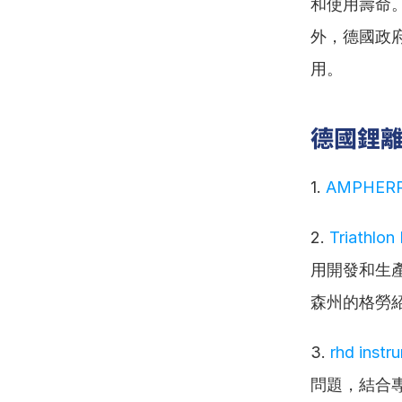
和使用壽命
外，德國政
用。
德國鋰
1. 
AMPHERR
2. 
Triathlon
用開發和生
森州的格勞
3. 
rhd inst
問題，結合