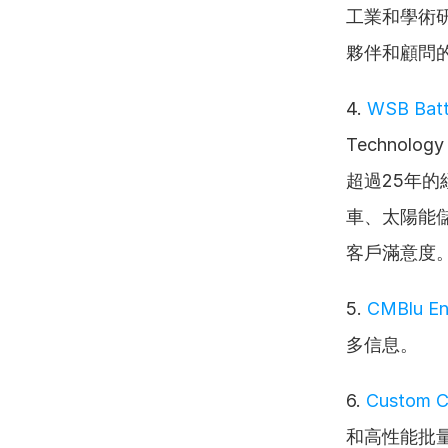
工業和學術
夥伴和顧問
4. 
WSB Batt
Technol
超過25年
車、太陽能儲
客戶滿意度
5. 
CMBlu En
多信息。
6. 
Custom C
和高性能批