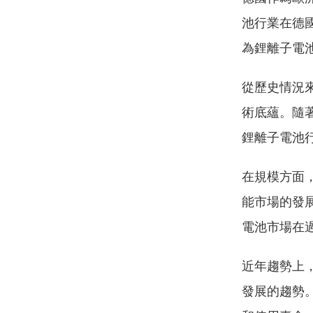
池行業在德
為鋰離子電
從歷史情況
術底蘊。隨
鋰離子電池
在規模方面
能市場的發
電池市場在
近年趨勢上
發展的趨勢