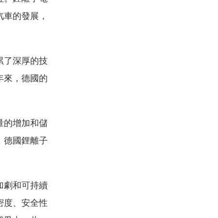
汽車的發展，
累了深厚的技
年來，德國的
量的增加和儲
，德國鋰離子
加劇和可持續
密度、安全性