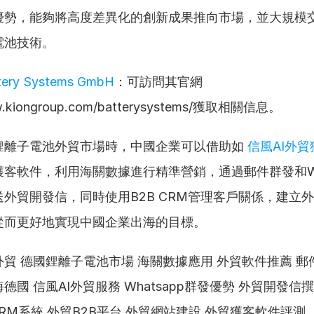
優勢，能夠將高度差異化的創新成果推向市場，並大規模
電池技術。
tery Systems GmbH
：可訪問其官網
ww.kiongroup.com/batterysystems/獲取相關信息。
鋰離子電池外貿市場時，中國企業可以借助如 
信風AI外
客軟件，利用海關數據進行精準營銷，通過郵件群發和Wha
外貿開發信，同時使用B2B CRM管理客戶關係，建立
從而更好地實現中國企業出海的目標。
貿 德國鋰離子電池市場 海關數據應用 外貿軟件推薦 郵
德國 信風AI外貿服務 Whatsapp群發優勢 外貿開發信
 CRM系統 外貿B2B平台 外貿網站建設 外貿獲客軟件評測