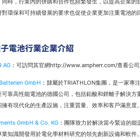
。同時，行業內的併購和合作也頻繁發生，以提高企業的
府對環保和可持續發展的要求也促使企業更加注重電池的
離子電池行業企業介紹
 AG
：可訪問其官網http://www.ampherr.com/查看
 Batterien GmbH
：隸屬於TRIATHLON集團，是一家專
產可靠高性能電池的德國公司，包括鉛酸和鋰離子解決方
紹擁有現代化的生產設施，注重質量、效率和客戶滿意度
ruments GmbH & Co. KG
：團隊致力於解決當今緊迫的能
專業知識開發用於電化學材料研究的領先創新設備和軟件