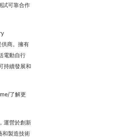
測試可靠合作
y 
先提供商。擁有
括電動自行
重可持續發展和
home/了解更
，運營於創新
藝和製造技術