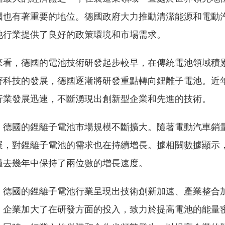
國也有著重要的地位。德國政府大力推動清潔能源和電動
池行業提供了良好的政策環境和市場需求。
來看，德國的電池技術研發起步較早，在傳統電池領域積
著科技的發展，德國逐漸將研發重點轉向鋰離子電池。近
行業發展迅速，不斷湧現出創新型企業和先進的技術。
，德國的鋰離子電池市場規模不斷擴大。隨著電動汽車銷
展，對鋰離子電池的需求也在持續增長。據相關數據顯示
過去幾年中保持了兩位數的增長速度。
，德國的鋰離子電池行業呈現出技術創新加速、產業整合
。企業加大了在研發方面的投入，致力於提高電池的能量