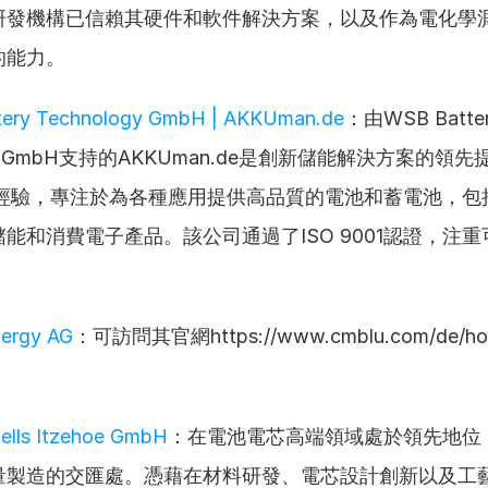
研發機構已信賴其硬件和軟件解決方案，以及作為電化學
的能力。
ery Technology GmbH | AKKUman.de
：由WSB Batter
ogy GmbH支持的AKKUman.de是創新儲能解決方案的領
的經驗，專注於為各種應用提供高品質的電池和蓄電池，包
能和消費電子產品。該公司通過了ISO 9001認證，注
。
ergy AG
：可訪問其官網https://www.cmblu.com/de/
ells Itzehoe GmbH
：在電池電芯高端領域處於領先地位
量製造的交匯處。憑藉在材料研發、電芯設計創新以及工