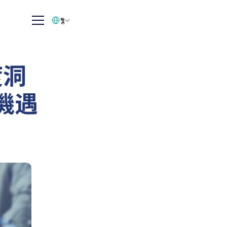
Select Language
繁体中文
度洞
機遇