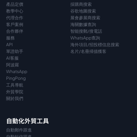
產品定價
採購商搜索
教學中心
谷歌地圖搜索
代理
合作
展會參展商搜索
客戶案例
海關數據查詢
合作夥伴
智能搜郵/搜電話
服務
WhatsApp查詢
API
海外項目/招投標信息搜索
單證助手
名片/名冊掃描獲客
AI客服
阿波羅
WhatsApp
PingPong
工具導航
外貿學院
關於我們
自動化外貿工具
自動郵件跟進
自動短信跟進