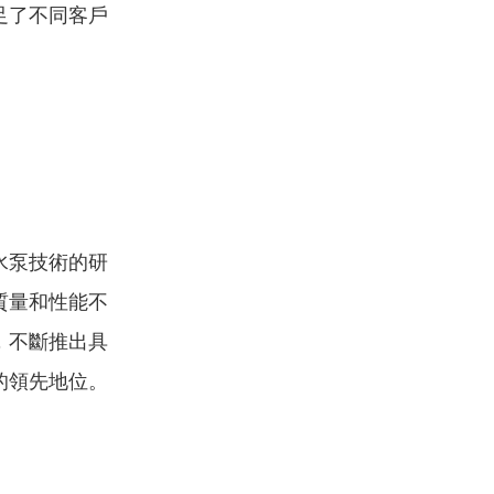
足了不同客戶
水泵技術的研
質量和性能不
，不斷推出具
的領先地位。