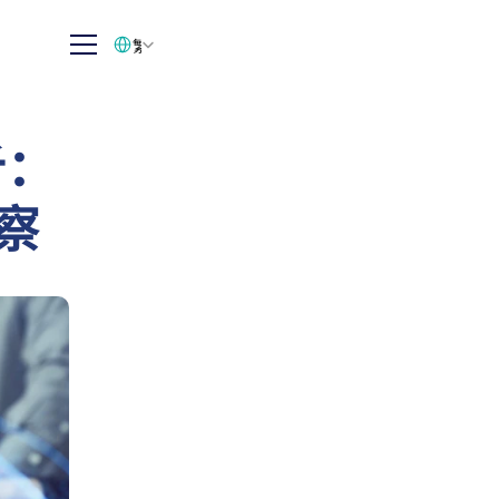
Select Language
繁体中文
析：
察