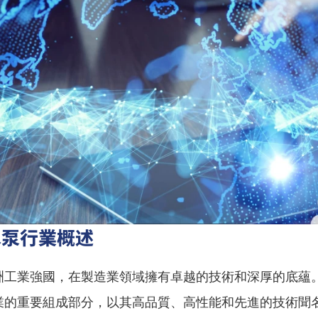
水泵行業概述
洲工業強國，在製造業領域擁有卓越的技術和深厚的底蘊
業的重要組成部分，以其高品質、高性能和先進的技術聞