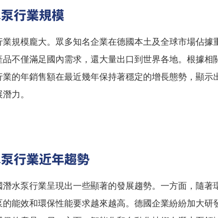
水泵行業規模
行業規模龐大。眾多知名企業在德國本土及全球市場佔據
產品不僅滿足國內需求，還大量出口到世界各地。根據相
行業的年銷售額在最近幾年保持著穩定的增長態勢，顯示
展潛力。
水泵行業近年趨勢
國潛水泵行業呈現出一些顯著的發展趨勢。一方面，隨著
泵的能效和環保性能要求越來越高。德國企業紛紛加大研