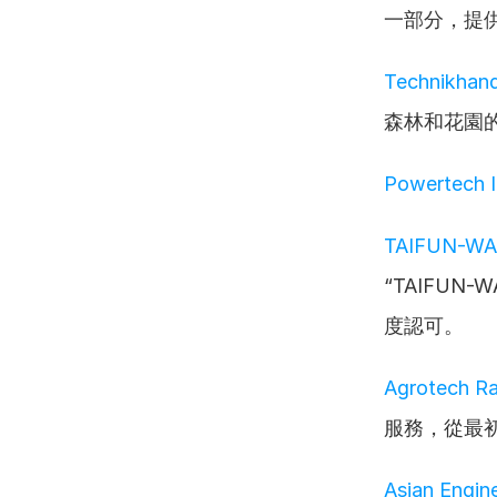
一部分，提
Technikhand
森林和花園
Powertech In
TAIFUN-W
“TAIFU
度認可。
Agrotech R
服務，從最
Asian Engin