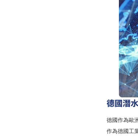
德國潛
德國作為歐
作為德國工