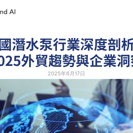
國潛水泵行業深度剖
2025外貿趨勢與企業洞
2025年6月17日