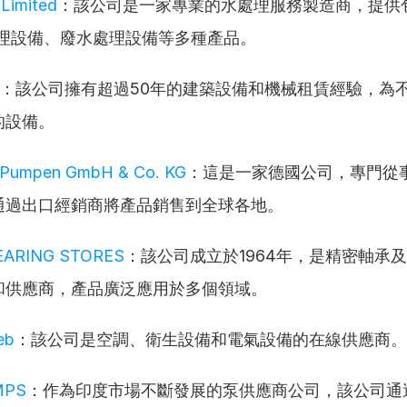
 Limited
：該公司是一家專業的水處理服務製造商，提供
處理設備、廢水處理設備等多種產品。
：該公司擁有超過50年的建築設備和機械租賃經驗，為
的設備。
l Pumpen GmbH & Co. KG
：這是一家德國公司，專門從
通過出口經銷商將產品銷售到全球各地。
EARING STORES
：該公司成立於1964年，是精密軸承
和供應商，產品廣泛應用於多個領域。
eb
：該公司是空調、衛生設備和電氣設備的在線供應商。
MPS
：作為印度市場不斷發展的泵供應商公司，該公司通