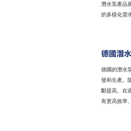
潛水泵產品
的多樣化需
德國潛
德國的潛水
發和生產。
斷提高。在
有更高效率