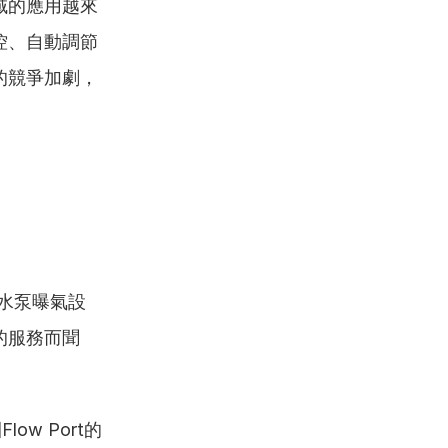
域的應用越來
控、自動調節
的競爭加劇，
水泵曝氣設
的服務而聞
w Port的