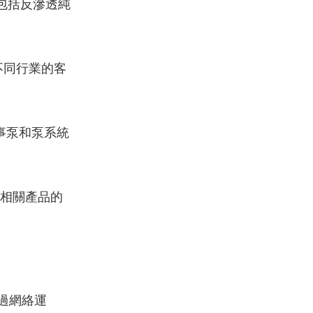
包括反滲透純
不同行業的客
事泵和泵系統
及相關產品的
過網絡運