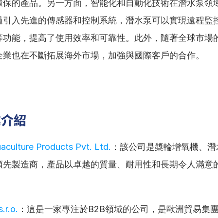
環保的產品。另一方面，智能化和自動化技術在潛水泵領
過引入先進的傳感器和控制系統，潛水泵可以實現遠程監
等功能，提高了使用效率和可靠性。此外，隨著全球市場
企業也在不斷拓展海外市場，加強與國際客戶的合作。
業介紹
aculture Products Pvt. Ltd.
：該公司是槳輪增氧機、潛
領先製造商，產品以卓越的質量、耐用性和長期令人滿意
.r.o.
：這是一家專注於B2B領域的公司，是歐洲貿易集團Flo