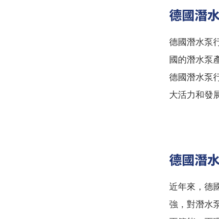
德國潛
德國潛水泵
國的潛水泵
德國潛水泵
大活力和發
德國潛
近年來，德
強，對潛水