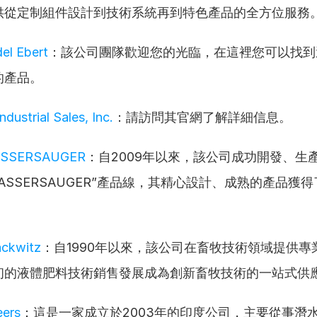
供從定制組件設計到技術系統再到特色產品的全方位服務
el Ebert
：該公司團隊歡迎您的光臨，在這裡您可以找到
的產品。
dustrial Sales, Inc.
：請訪問其官網了解詳細信息。
ASSERSAUGER
：自2009年以來，該公司成功開發、生
N-WASSERSAUGER”產品線，其精心設計、成熟的產品獲
ackwitz
：自1990年以來，該公司在畜牧技術領域提供專
初的液體肥料技術銷售發展成為創新畜牧技術的一站式供
eers
：這是一家成立於2003年的印度公司，主要從事潛