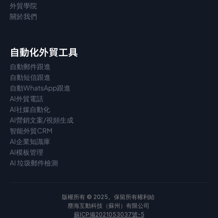
外貿學院
關於我們
自動化外貿工具
自動郵件跟進
自動短信跟進
自動WhatsApp跟進
AI外貿電話
AI社媒自動化
AI營銷文案/視頻生成
智能外貿CRM
AI企業知識庫
AI模板管理
AI 垃圾郵件檢測
版權所有 © 2025。保留所有權利給 
塵海互動科技（蘇州）有限公司 
蘇ICP備2021053037號-5