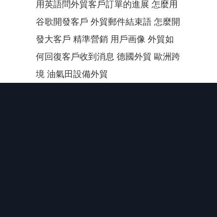
用英語問外貿客戶訂單的進展 怎麼用
谷歌開發客戶 外貿郵件結束語 怎麼開
發大客戶 精準營銷 用戶画像 外貿如
何回復客戶收到消息 德國外貿 歐洲跨
境 油氣田設備外貿