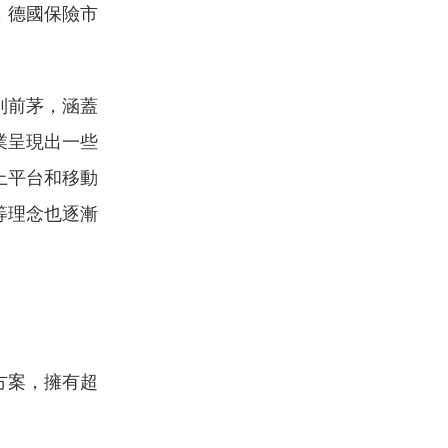
，德國保險市
列前茅，涵蓋
業呈現出一些
上平台和移動
等理念也逐漸
方案，擁有超