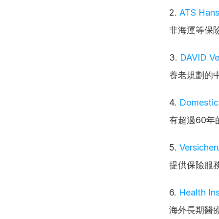
2. 
ATS Hanse
非海運等保
3. 
DAVID Ve
養老規劃的
4. 
Domestic
有超過60年
5. 
Versiche
提供保險服
6. 
Health I
海外長期醫