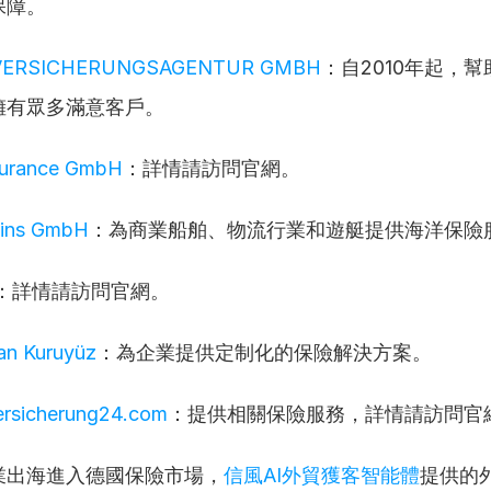
保障。
 VERSICHERUNGSAGENTUR GMBH
：自2010年起，
擁有眾多滿意客戶。
surance GmbH
：詳情請訪問官網。
hins GmbH
：為商業船舶、物流行業和遊艇提供海洋保險
：詳情請訪問官網。
an Kuruyüz
：為企業提供定制化的保險解決方案。
ersicherung24.com
：提供相關保險服務，詳情請訪問官
業出海進入德國保險市場，
信風AI外貿獲客智能體
提供的