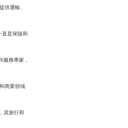
提供運輸、
，一直是保險和
和服務專家，
人和商業領域
，其旅行和