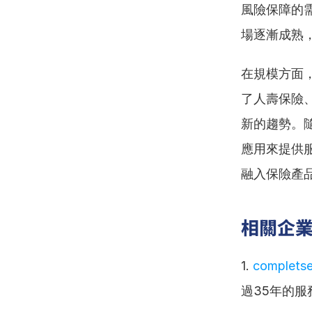
風險保障的
場逐漸成熟
在規模方面
了人壽保險
新的趨勢。
應用來提供
融入保險產
相關企
1. 
completse
過35年的服