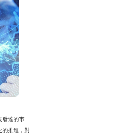
度發達的市
化的推進，對