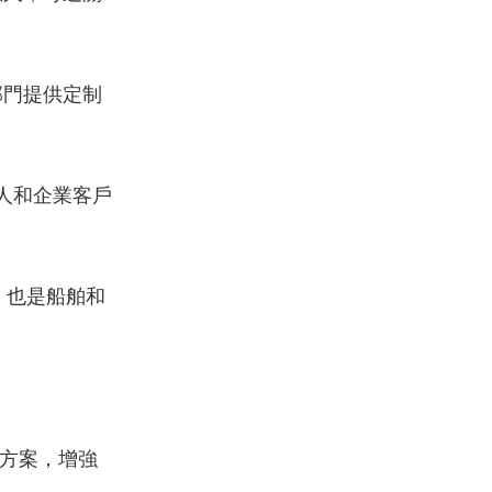
部門提供定制
私人和企業客戶
，也是船舶和
方案，增強