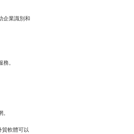
幫助企業識別和
服務。
網。
外貿軟體可以