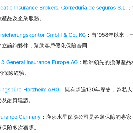
atic Insurance Brokers, Correduría de seguros S.L.
：
險產品及企業服務。
rsicherungskontor GmbH & Co. KG
：自1958年以來
中立諮詢夥伴，幫助客戶優化保險合同。
 & General Insurance Europe AG
：歐洲領先的擔保產品
的保險經驗。
rungsbüro Harzheim oHG
：擁有超過130年歷史，為私
務及融資建議。
nsurance Germany
：漢莎水星保險公司是各類保險的專家
療保險多次獲獎。