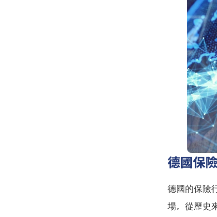
德國保
德國的保險
場。從歷史