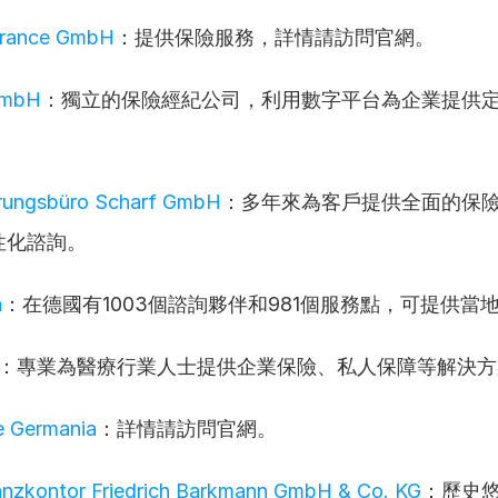
urance GmbH
：提供保險服務，詳情請訪問官網。
GmbH
：獨立的保險經紀公司，利用數字平台為企業提供
erungsbüro Scharf GmbH
：多年來為客戶提供全面的保
性化諮詢。
a
：在德國有1003個諮詢夥伴和981個服務點，可提供當
：專業為醫療行業人士提供企業保險、私人保障等解決方
e Germania
：詳情請訪問官網。
nzkontor Friedrich Barkmann GmbH & Co. KG
：歷史