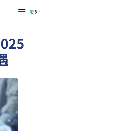
Select Language
繁体中文
025
遇