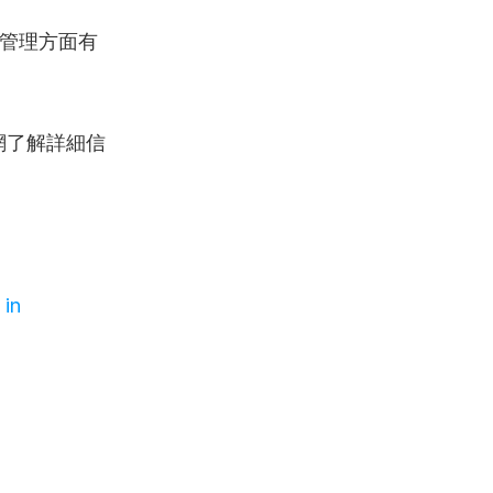
管理方面有
網了解詳細信
in 