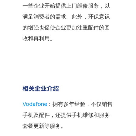
一些企业开始提供上门维修服务，以
满足消费者的需求。此外，环保意识
的增强也促使企业更加注重配件的回
收和再利用。
相关企业介绍
Vodafone
：拥有多年经验，不仅销售
手机及配件，还提供手机维修和服务
套餐更新等服务。