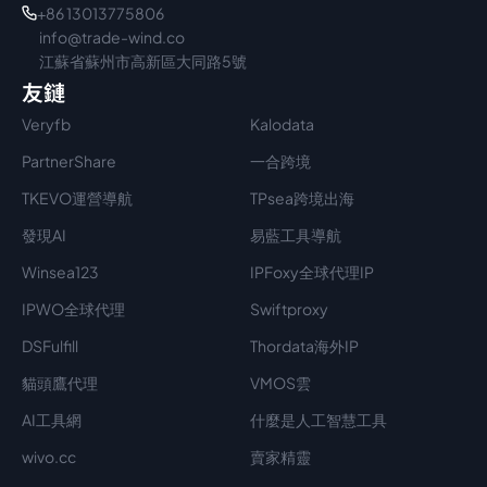
+86 13013775806
info@trade-wind.co
江蘇省蘇州市高新區大同路5號
友鏈
Veryfb
Kalodata
PartnerShare
一合跨境
TKEVO運營導航
TPsea跨境出海
發現AI
易藍工具導航
Winsea123
IPFoxy全球代理IP
IPWO全球代理
Swiftproxy
DSFulfill
Thordata海外IP
貓頭鷹代理
VMOS雲
AI工具網
什麼是人工智慧工具
wivo.cc
賣家精靈