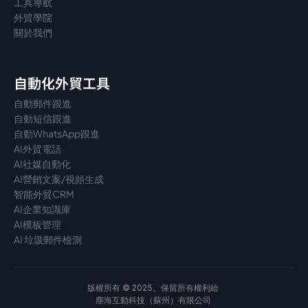
工具導航
外貿學院
關於我們
自動化外貿工具
自動郵件跟進
自動短信跟進
自動WhatsApp跟進
AI外貿電話
AI社媒自動化
AI營銷文案/視頻生成
智能外貿CRM
AI企業知識庫
AI模板管理
AI 垃圾郵件檢測
版權所有 © 2025。保留所有權利給 
塵海互動科技（蘇州）有限公司 