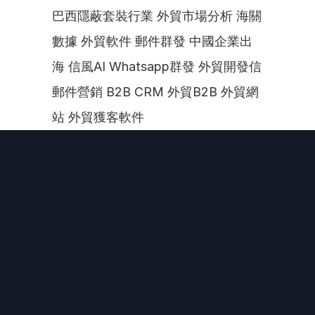
巴西隱蔽套裝行業 外貿市場分析 海關
數據 外貿軟件 郵件群發 中國企業出
海 信風AI Whatsapp群發 外貿開發信 
郵件營銷 B2B CRM 外貿B2B 外貿網
站 外貿獲客軟件