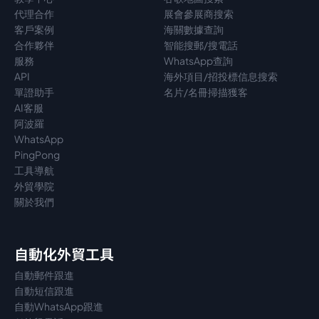
代理
合作
展會參展商搜索
客戶案例
海關數據查詢
合作夥伴
智能搜郵/搜電話
服務
WhatsApp查詢
API
海外項目/招投標信息搜索
單證助手
名片/名冊掃描獲客
AI客服
阿波羅
WhatsApp
PingPong
工具導航
外貿學院
關於我們
自動化外貿工具
自動郵件跟進
自動短信跟進
自動WhatsApp跟進