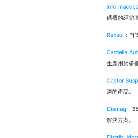
informacoes
碼器的經銷
Rexsul
：自
Cardella Au
生產用於多
Castor Sus
適的產品。
Diamag
：3
解決方案。
Distribuido