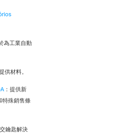
rios 
力於為工業自動
提供材料。
DA
：提供新
和特殊銷售條
交鑰匙解決