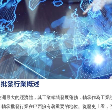
承批發行業概述
美洲最大的經濟體，其工業領域發展蓬勃，軸承作為工業
，軸承批發行業在巴西擁有著重要的地位。從歷史上看，