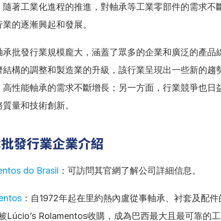
，隨著工業化進程的推進，對軸承等工業零部件的需求不
行業的逐漸興起和發展。
軸承批發行業規模龐大，涵蓋了眾多的企業和廣泛的產品
濟結構的調整和製造業的升級，該行業呈現出一些新的趨
、高性能軸承的需求不斷增長；另一方面，行業競爭也日
務質量和技術創新。
承批發行業企業介紹
tos do Brasil
：可訪問其官網了解公司詳細信息。
entos
：自1972年起在里約熱內盧從事軸承、衬套及配件
被Lúcio’s Rolamentos收購，成為巴西最大且最可靠