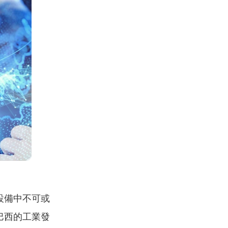
設備中不可或
巴西的工業發