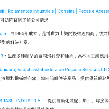
l | Rolamentos Industriais | Correias | Peças e Acessó
：可訪問官網了解公司情況。
ole
：自1996年成立，是博世力士樂的授權經銷商，致
平衡的解決方案。
UB
：生產多種類型的自潤滑衬套和軸承，為不同工業應用
ibuidora, Vadral Distribuidora de Peças e Serviços LT
的液壓和機械轉向箱、轉向箱組件等產品，提供優質服務
BRASIL INDUSTRIAL
：提供自動化裝配、加工、焊接等