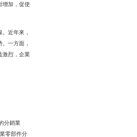
斷增加，促使
線。近年來，
勢。一方面，
益激烈，企業
的分銷業
的工業零部件分