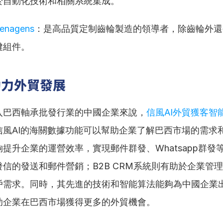
於自動化技術和相關系統集成。
renagens
：是高品質定制齒輪製造的領導者，除齒輪外還
鍵組件。
助力外貿發展
入巴西軸承批發行業的中國企業來說，
信風AI外貿獲客智
信風AI的海關數據功能可以幫助企業了解巴西市場的需求
提升企業的運營效率，實現郵件群發、Whatsapp群發
信的發送和郵件營銷；B2B CRM系統則有助於企業管
戶需求。同時，其先進的技術和智能算法能夠為中國企業
助企業在巴西市場獲得更多的外貿機會。