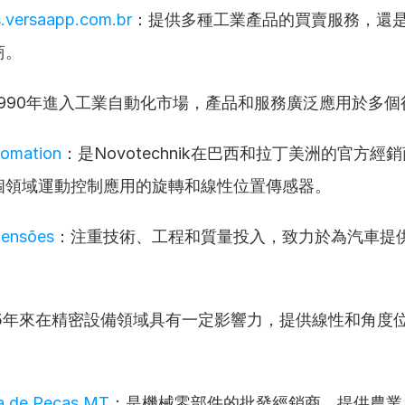
.versaapp.com.br
：提供多種工業產品的買賣服務，還
商。
1990年進入工業自動化市場，產品和服務廣泛應用於多個
tomation
：是Novotechnik在巴西和拉丁美洲的官方經
個領域運動控制應用的旋轉和線性位置傳感器。
pensões
：注重技術、工程和質量投入，致力於為汽車提
5年來在精密設備領域具有一定影響力，提供線性和角度
ra de Peças MT
：是機械零部件的批發經銷商，提供農業