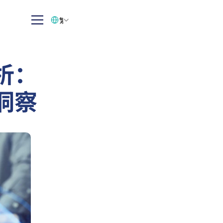
Select Language
繁体中文
析：
洞察