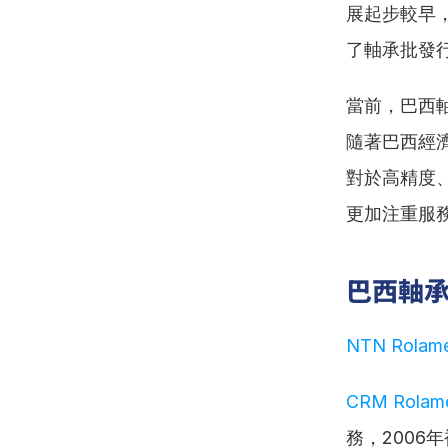
展起步較早
了軸承批發
當前，巴西
隨著巴西經
對於高精度
更加注重服
巴西軸
NTN Rolamen
CRM Rolam
務，2006年