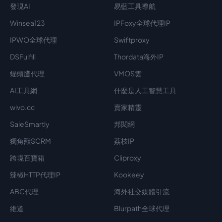
發現AI
易藍工具導航
Winsea123
IPFoxy全球代理IP
IPWO全球代理
Swiftproxy
DSFulfill
Thordata海外IP
貓頭鷹代理
VMOS雲
AI工具網
什麼是人工智慧工具
wivo.cc
賣家精靈
SaleSmartly
邦閱網
獨角獸SCRM
荔枝IP
跨境百寶箱
Cliproxy
辣椒HTTP代理IP
Kookeey
ABC代理
海外社交媒體引流
維道
Blurpath全球代理