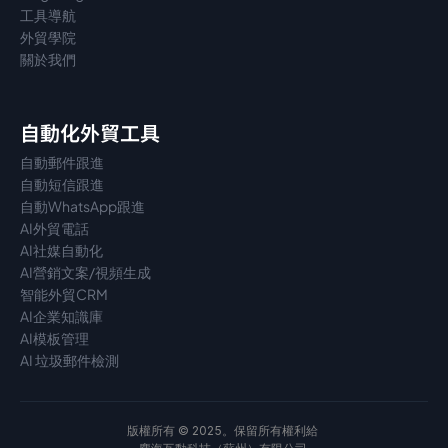
工具導航
外貿學院
關於我們
自動化外貿工具
自動郵件跟進
自動短信跟進
自動WhatsApp跟進
AI外貿電話
AI社媒自動化
AI營銷文案/視頻生成
智能外貿CRM
AI企業知識庫
AI模板管理
AI 垃圾郵件檢測
版權所有 © 2025。保留所有權利給 