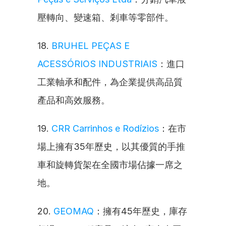
壓轉向、變速箱、剎車等零部件。
18. 
BRUHEL PEÇAS E 
ACESSÓRIOS INDUSTRIAIS
：進口
工業軸承和配件，為企業提供高品質
產品和高效服務。
19. 
CRR Carrinhos e Rodízios
：在市
場上擁有35年歷史，以其優質的手推
車和旋轉貨架在全國市場佔據一席之
地。
20. 
GEOMAQ
：擁有45年歷史，庫存