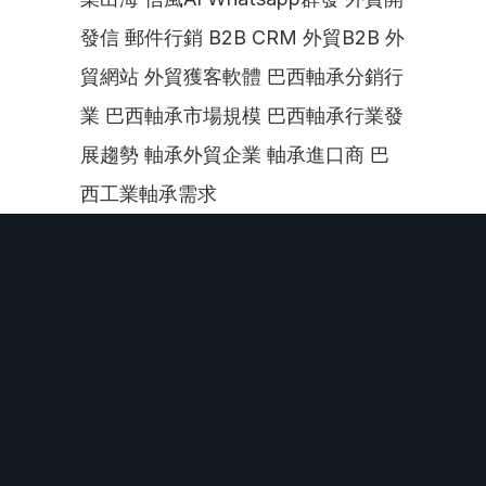
發信 郵件行銷 B2B CRM 外貿B2B 外
貿網站 外貿獲客軟體 巴西軸承分銷行
業 巴西軸承市場規模 巴西軸承行業發
展趨勢 軸承外貿企業 軸承進口商 巴
西工業軸承需求