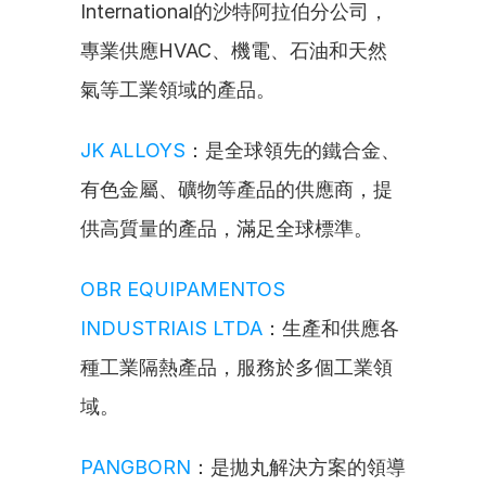
International的沙特阿拉伯分公司，
專業供應HVAC、機電、石油和天然
氣等工業領域的產品。
JK ALLOYS
：是全球領先的鐵合金、
有色金屬、礦物等產品的供應商，提
供高質量的產品，滿足全球標準。
OBR EQUIPAMENTOS 
INDUSTRIAIS LTDA
：生產和供應各
種工業隔熱產品，服務於多個工業領
域。
PANGBORN
：是拋丸解決方案的領導