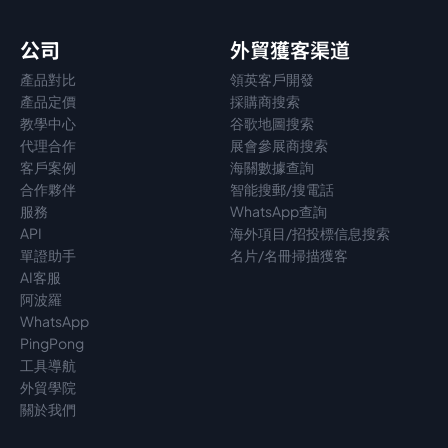
公司
外貿獲客渠道
產品對比
領英客戶開發
產品定價
採購商搜索
教學中心
谷歌地圖搜索
代理
合作
展會參展商搜索
客戶案例
海關數據查詢
合作夥伴
智能搜郵/搜電話
服務
WhatsApp查詢
API
海外項目/招投標信息搜索
單證助手
名片/名冊掃描獲客
AI客服
阿波羅
WhatsApp
PingPong
工具導航
外貿學院
關於我們