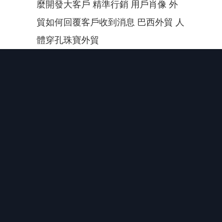
麼開發大客戶 精準行銷 用戶肖像 外
貿如何回覆客戶收到消息 巴西外貿 人
體穿孔珠寶外貿