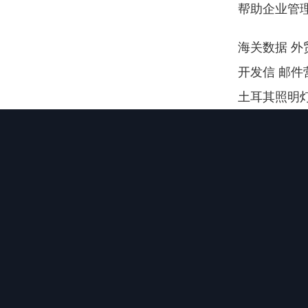
帮助企业管
海关数据 外贸
开发信 邮件营
土耳其照明