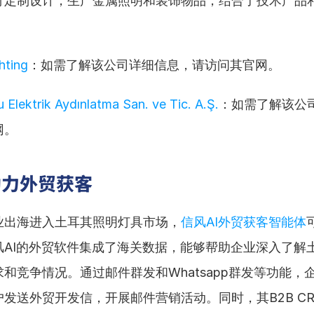
行定制设计，生产金属照明和装饰物品，结合了技术产品
hting
：如需了解该公司详细信息，请访问其官网。
 Elektrik Aydınlatma San. ve Tic. A.Ş.
：如需了解该公
网。
助力外贸获客
业出海进入土耳其照明灯具市场，
信风AI外贸获客智能体
风AI的外贸软件集成了海关数据，能够帮助企业深入了解
和竞争情况。通过邮件群发和Whatsapp群发等功能，
发送外贸开发信，开展邮件营销活动。同时，其B2B C