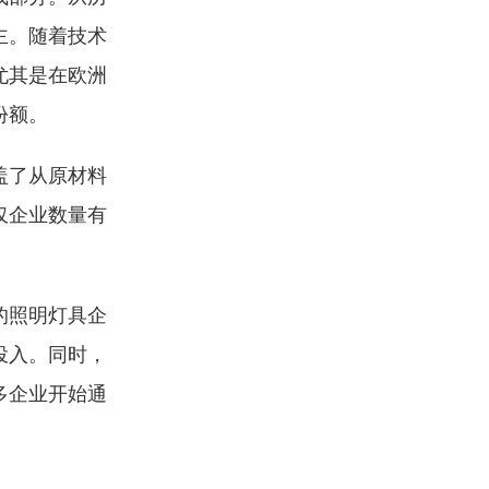
主。随着技术
尤其是在欧洲
份额。
盖了从原材料
仅企业数量有
的照明灯具企
投入。同时，
多企业开始通