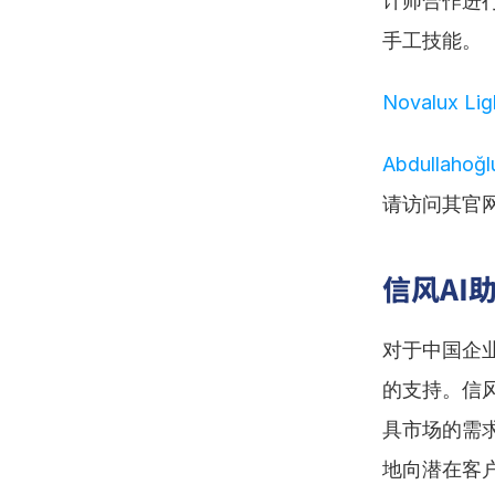
计师合作进
手工技能。
Novalux Lig
Abdullahoğlu
请访问其官
信风AI
对于中国企
的支持。信
具市场的需求
地向潜在客户