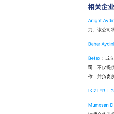
相关企
Arlight Aydi
力。该公司
Bahar Aydın
Betex
：成立
司，不仅提
作，并负责
IKIZLER LI
Mumesan De