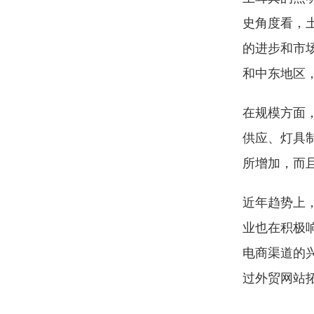
史角度看，
的进步和市
和中东地区
在规模方面
供应、灯具
所增加，而
近年趋势上
业也在积极
电商渠道的
过外贸网站