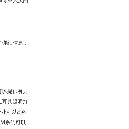
和专业人员的
司详细信息，
可以提供有力
土耳其照明灯
企业可以高效
RM系统可以