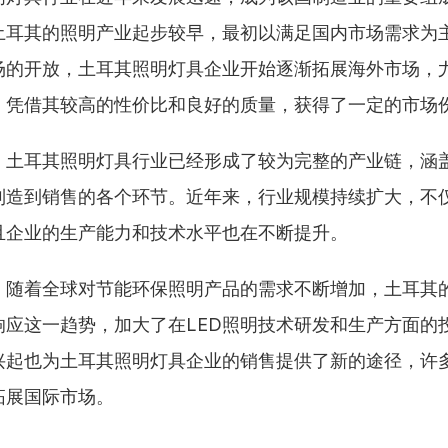
土耳其的照明产业起步较早，最初以满足国内市场需求为
场的开放，土耳其照明灯具企业开始逐渐拓展海外市场，
，凭借其较高的性价比和良好的质量，获得了一定的市场
，土耳其照明灯具行业已经形成了较为完整的产业链，涵
制造到销售的各个环节。近年来，行业规模持续扩大，不
且企业的生产能力和技术水平也在不断提升。
，随着全球对节能环保照明产品的需求不断增加，土耳其
响应这一趋势，加大了在LED照明技术研发和生产方面的
兴起也为土耳其照明灯具企业的销售提供了新的途径，许
拓展国际市场。