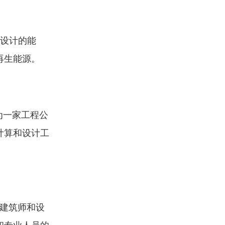
殊设计的能
再生能源。
为一家工程公
计算和设计工
、建筑师和设