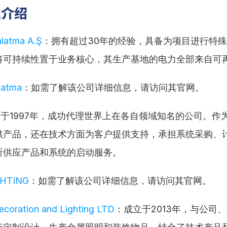
业介绍
nlatma A.Ş
：拥有超过30年的经验，具备为项目进行特
将可持续性置于业务核心，其生产基地的电力全部来自可
latma
：如需了解该公司详细信息，请访问其官网。
于1997年，成功代理世界上在各自领域知名的公司。作
供产品，还在技术方面为客户提供支持，承担系统采购、
所供应产品和系统的启动服务。
GHTING
：如需了解该公司详细信息，请访问其官网。
coration and Lighting LTD
：成立于2013年，与公司