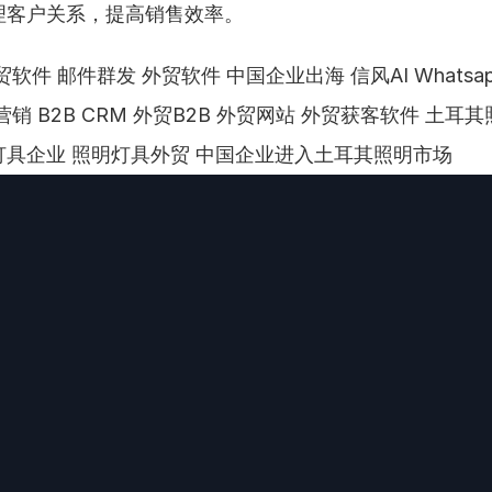
理客户关系，提高销售效率。
软件 邮件群发 外贸软件 中国企业出海 信风AI Whatsa
销 B2B CRM 外贸B2B 外贸网站 外贸获客软件 土耳其
灯具企业 照明灯具外贸 中国企业进入土耳其照明市场