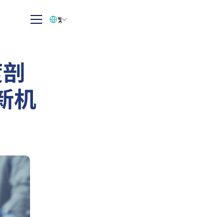
Select Language
繁体中文
度剖
新机