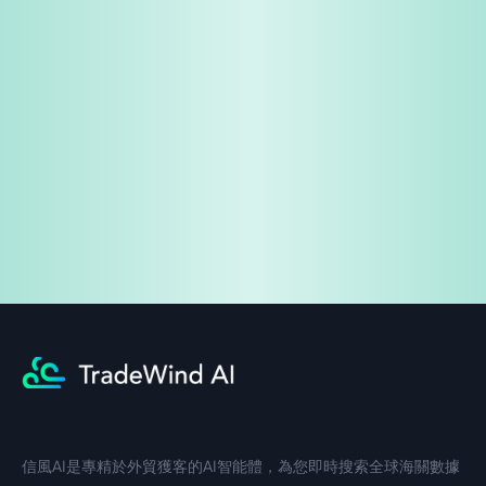
免費試用
企業諮詢
信風AI是專精於外貿獲客的AI智能體，為您即時搜索全球海關數據
中文入口
外語入口