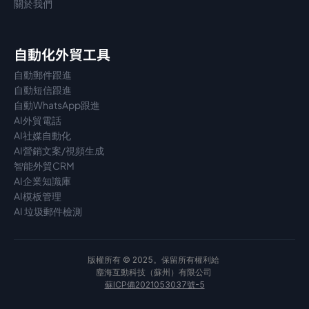
關於我們
自動化外貿工具
自動郵件跟進
自動短信跟進
自動WhatsApp跟進
AI外貿電話
AI社媒自動化
AI營銷文案/視頻生成
智能外貿CRM
AI企業知識庫
AI模板管理
AI 垃圾郵件檢測
版權所有 © 2025。保留所有權利給 
塵海互動科技（蘇州）有限公司 
蘇ICP備2021053037號-5