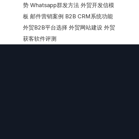
势 Whatsapp群发方法 外贸开发信模
板 邮件营销案例 B2B CRM系统功能 
外贸B2B平台选择 外贸网站建设 外贸
获客软件评测