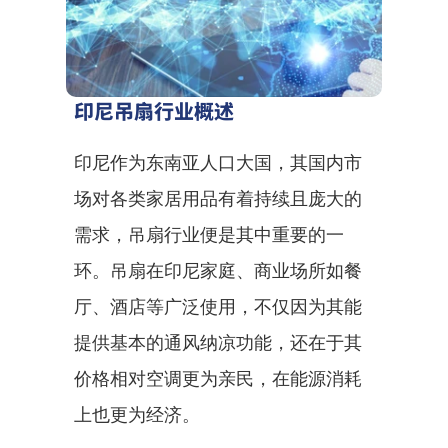
印尼吊扇行业概述
印尼作为东南亚人口大国，其国内市
场对各类家居用品有着持续且庞大的
需求，吊扇行业便是其中重要的一
环。吊扇在印尼家庭、商业场所如餐
厅、酒店等广泛使用，不仅因为其能
提供基本的通风纳凉功能，还在于其
价格相对空调更为亲民，在能源消耗
上也更为经济。