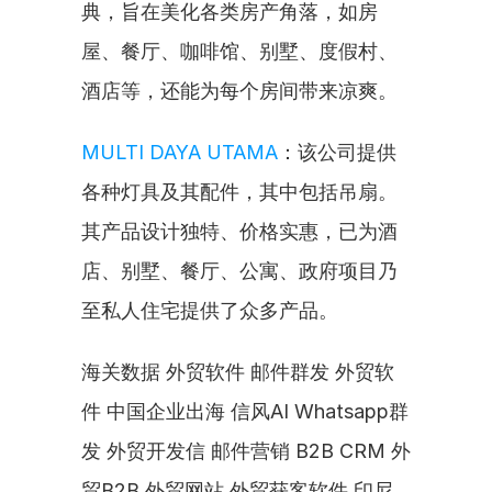
典，旨在美化各类房产角落，如房
屋、餐厅、咖啡馆、别墅、度假村、
酒店等，还能为每个房间带来凉爽。
MULTI DAYA UTAMA
：该公司提供
各种灯具及其配件，其中包括吊扇。
其产品设计独特、价格实惠，已为酒
店、别墅、餐厅、公寓、政府项目乃
至私人住宅提供了众多产品。
海关数据 外贸软件 邮件群发 外贸软
件 中国企业出海 信风AI Whatsapp群
发 外贸开发信 邮件营销 B2B CRM 外
贸B2B 外贸网站 外贸获客软件 印尼