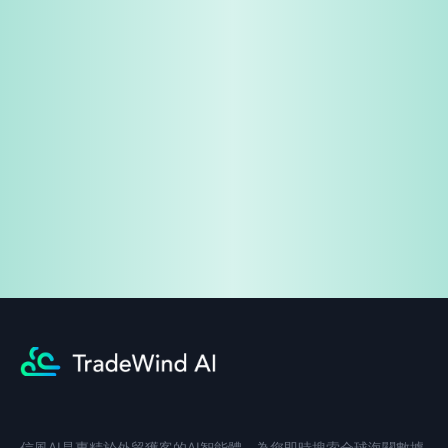
免費試用
企業諮詢
信風AI是專精於外貿獲客的AI智能體，為您即時搜索全球海關數據