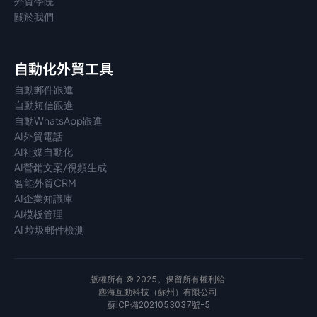
外貿學院
關於我們
自動化外貿工具
自動郵件跟進
自動短信跟進
自動WhatsApp跟進
AI外貿電話
AI社媒自動化
AI營銷文案/視頻生成
智能外貿CRM
AI企業知識庫
AI模板管理
AI 垃圾郵件檢測
版權所有 © 2025。保留所有權利給 
塵海互動科技（蘇州）有限公司 
蘇ICP備2021053037號-5