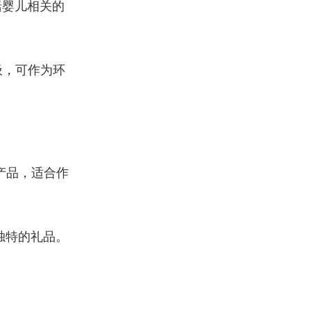
括婴儿相关的
圾，可作为环
产品，适合作
独特的礼品。