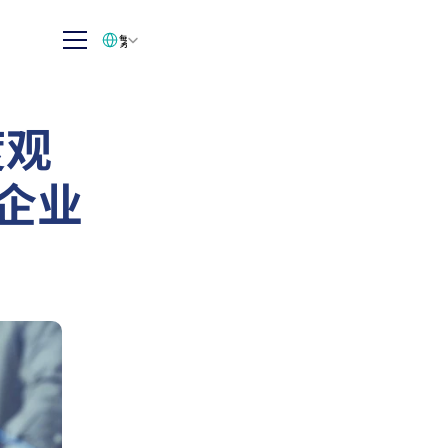
Select Language
繁体中文
度观
与企业