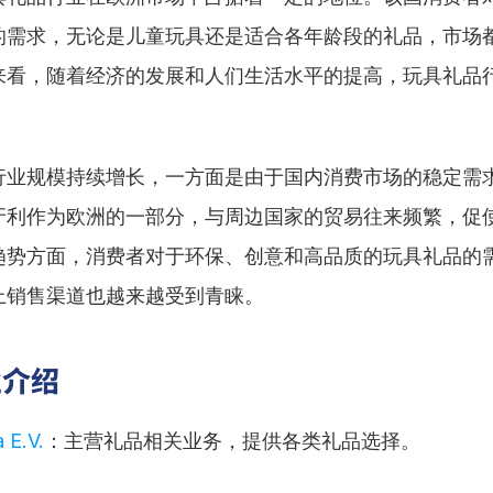
的需求，无论是儿童玩具还是适合各年龄段的礼品，市场
来看，随着经济的发展和人们生活水平的提高，玩具礼品
行业规模持续增长，一方面是由于国内消费市场的稳定需
牙利作为欧洲的一部分，与周边国家的贸易往来频繁，促
趋势方面，消费者对于环保、创意和高品质的玩具礼品的
上销售渠道也越来越受到青睐。
业介绍
 E.V.
：主营礼品相关业务，提供各类礼品选择。