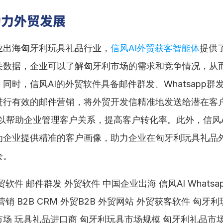
助力外贸发展
业出海匈牙利玩具礼品行业，
信风AI外贸获客智能体
提供
关数据，企业可以了解匈牙利市场的需求和竞争情况，从
同时，信风AI的外贸软件具备邮件群发、Whatsapp群
行有效的邮件营销，将外贸开发信精准地发送给潜在客户。
可以帮助企业管理客户关系，提高客户转化率。此外，信风A
为企业提供精准的客户画像，助力企业在匈牙利玩具礼品
会。
软件 邮件群发 外贸软件 中国企业出海 信风AI Whatsa
销 B2B CRM 外贸B2B 外贸网站 外贸获客软件 匈牙利
场 玩具礼品进口商 匈牙利玩具市场规模 匈牙利礼品市