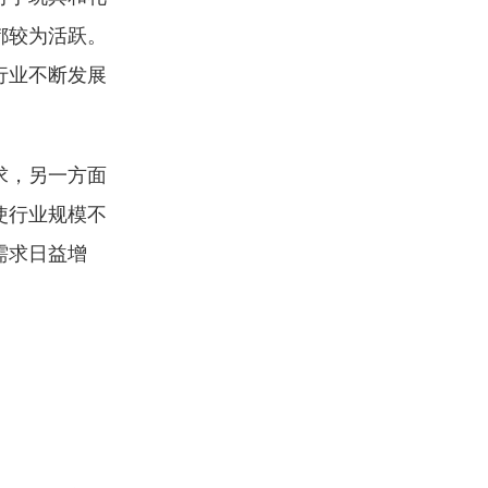
都较为活跃。
行业不断发展
求，另一方面
使行业规模不
需求日益增