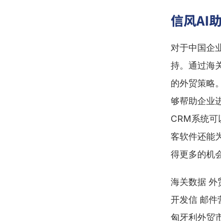
信风AI
对于中国企
持。通过海
的外贸策略。
够帮助企业进
CRM系统
客软件还能
得更多的机
海关数据 外贸
开发信 邮件营
匈牙利外贸市