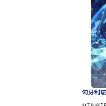
匈牙利
匈牙利的玩