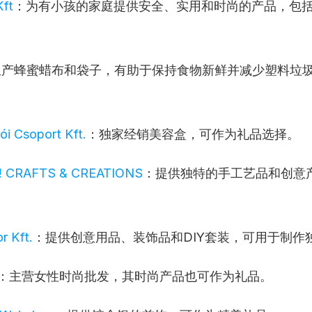
Kft
：为有小孩的家庭提供安全、实用和时尚的产品，包
。
生产蜂蜜蜡布和袋子，有助于保持食物新鲜并减少塑料垃
ói Csoport Kft.
：独家经销美容盒，可作为礼品选择。
! CRAFTS & CREATIONS
：提供独特的手工艺品和创意
r Kft.
：提供创意用品、装饰品和DIY套装，可用于制作
：主营女性时尚批发，其时尚产品也可作为礼品。