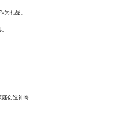
作为礼品。
具。
家庭创造神奇