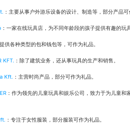
t.
：主要从事户外游乐设备的设计、制造等，部分产品可
ó
：一家在线玩具店，为不同年龄段的孩子提供有趣的玩
提供各种类型的包和钱包等，可作为礼品。
 KFT.
：除了建筑业务，还从事玩具的生产和销售。
 Kft.
：主营时尚产品，部分可作为礼品。
ER
：作为领先的儿童玩具和娱乐公司，致力于为儿童和
。
ft.
：专注于女性服装，部分服装可作为礼品。