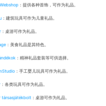
r Webshop
：提供各种首饰，可作为礼品。
u
：建筑玩具可作为儿童礼品。
r
：桌游可作为礼品。
age
：美食礼品是其特色。
jándékok
：精神礼品套装等可供选择。
mStudio
：手工婴儿玩具可作为礼品。
r
：各类玩具可作为礼品。
 társasjátékbolt
：桌游可作为礼品。