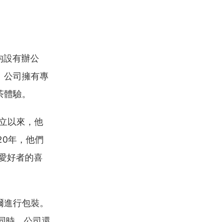
均設有辦公
。公司擁有專
茶體驗。
成立以來，他
20年，他們
茶愛好者的喜
爾進行包裝。
同時，公司還