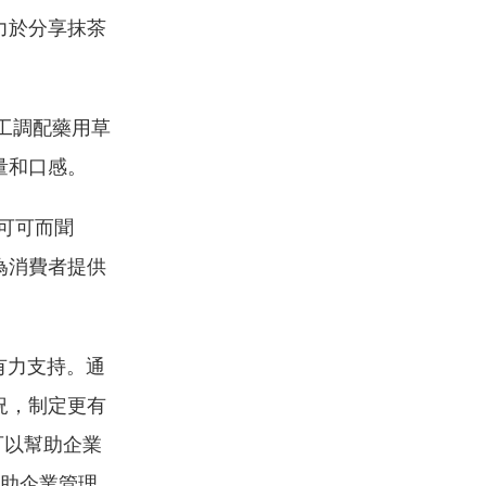
力於分享抹茶
工調配藥用草
量和口感。
可可而聞
為消費者提供
有力支持。通
況，制定更有
可以幫助企業
幫助企業管理