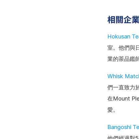
相關企
Hokusan Te
室。他們與
業的茶品鑑
Whisk Matc
們一直致力
在Mount
愛。
Bangoshi T
他們經過對