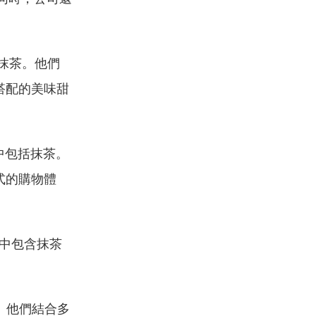
。
抹茶。他們
搭配的美味甜
中包括抹茶。
式的購物體
中包含抹茶
。他們結合多