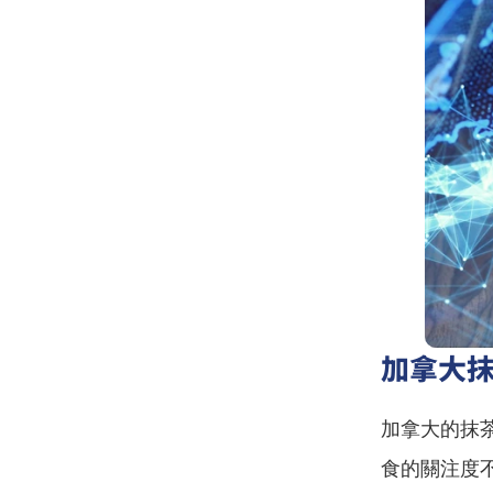
加拿大
加拿大的抹
食的關注度