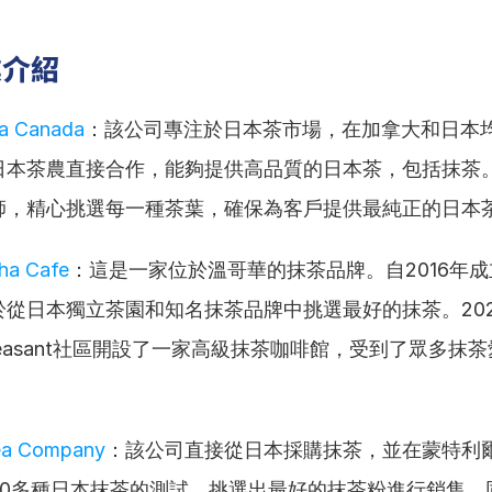
業介紹
a Canada
：該公司專注於日本茶市場，在加拿大和日本
日本茶農直接合作，能夠提供高品質的日本茶，包括抹茶
師，精心挑選每一種茶葉，確保為客戶提供最純正的日本
ha Cafe
：這是一家位於溫哥華的抹茶品牌。自2016年
於從日本獨立茶園和知名抹茶品牌中挑選最好的抹茶。20
 Pleasant社區開設了一家高級抹茶咖啡館，受到了眾多抹
ea Company
：該公司直接從日本採購抹茶，並在蒙特利
50多種日本抹茶的測試，挑選出最好的抹茶粉進行銷售。