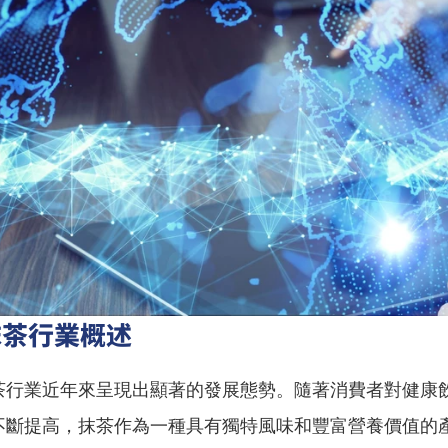
抹茶行業概述
茶行業近年來呈現出顯著的發展態勢。隨著消費者對健康
不斷提高，抹茶作為一種具有獨特風味和豐富營養價值的