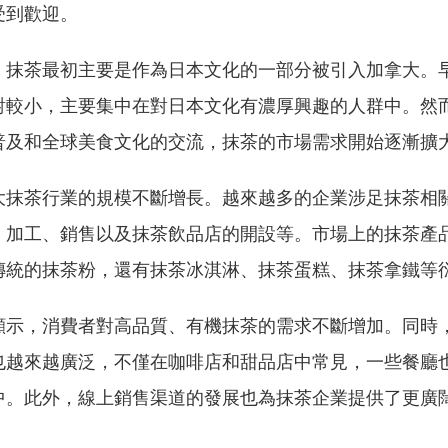
受到歡迎。
，抹茶最初主要是作為日本文化的一部分被引入加拿大。
對較小，主要集中在對日本文化有濃厚興趣的人群中。然
普及和全球美食文化的交流，抹茶的市場需求開始逐漸擴
大抹茶行業的規模不斷增長。越來越多的企業涉足抹茶相
、加工、銷售以及抹茶飲品店的開設等。市場上的抹茶產
傳統的抹茶粉，還有抹茶冰淇淋、抹茶蛋糕、抹茶拿鐵等
顯示，消費者對高品質、有機抹茶的需求不斷增加。同時
也越來越廣泛，不僅在咖啡店和甜品店中常見，一些餐廳
中。此外，線上銷售渠道的發展也為抹茶企業提供了更廣