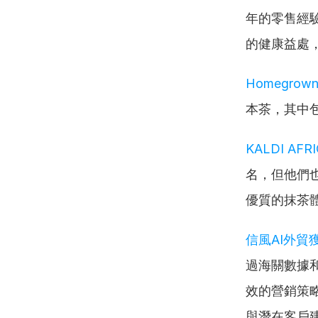
年的零售經
的健康益處
Homegrown 
本茶，其中
KALDI AFRI
名，但他們
優質的抹茶
信風AI外貿
過海關數據
效的營銷策略
與潛在客戶建