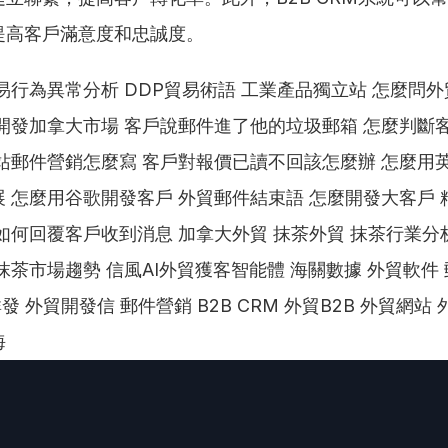
提高客戶滿意度和忠誠度。
易行為異常分析 DDP貿易術語 工業產品獨立站 怎麼問
開發加拿大市場 客戶說郵件進了他的垃圾郵箱 怎麼判斷
站郵件營銷怎麼寫 客戶對報價已讀不回該怎麼辦 怎麼用
 怎麼用谷歌開發客戶 外貿郵件結束語 怎麼開發大客戶 
如何回覆客戶收到消息 加拿大外貿 抹茶外貿 抹茶行業分
抹茶市場趨勢 信風AI外貿獲客智能體 海關數據 外貿軟件 
p群發 外貿開發信 郵件營銷 B2B CRM 外貿B2B 外貿網站
海