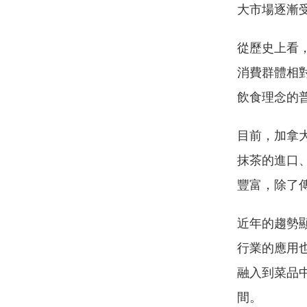
大市場逐漸
從歷史上看
消費群體相
飲食理念的
目前，加拿
抹茶的進口
豐富，除了
近年的趨勢
行業的應用
融入到菜品
間。