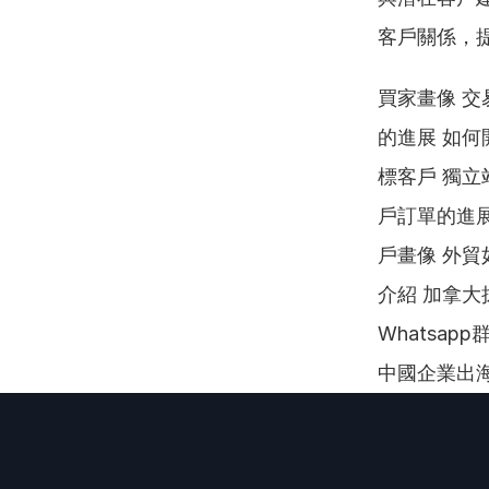
客戶關係，
買家畫像 交
的進展 如何
標客戶 獨立
戶訂單的進展
戶畫像 外貿
介紹 加拿大
Whatsap
中國企業出