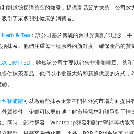
驗和對道德採購茶葉的熱愛，提供高品質的抹茶。公司致
，吸引了眾多關注健康的消費者。
Herb & Tea
：該公司基於傳統的舊世界藥劑師理念，手
包括抹茶。他們注重每一種原料的新鮮度，確保產品的質
CA LIMITED
：雖然該公司主要以銷售非洲咖啡豆、茶和
也提供抹茶產品。他們以小批量烘焙和新鮮供應的方式，
體驗。
獲客智能體
可以為這些抹茶企業在開拓外貿市場方面提供
和外貿軟件，企業可以更好地了解市場需求和競爭對手情
。同時，郵件群發、Whatsapp群發和郵件營銷等功能
立聯繫，提高客戶轉化率。此外，B2B CRM系統可以