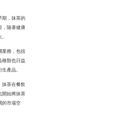
早期，抹茶的
而，隨著健康
大。
關業務，包括
品種類也日益
衍生產品。
，抹茶在餐飲
也開始將抹茶
闊的市場空