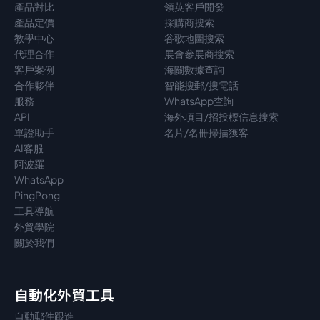
產品對比
領英客戶開發
產品定價
採購商搜索
教學中心
谷歌地圖搜索
代理
合作
展會參展商搜索
客戶案例
海關數據查詢
合作夥伴
智能搜郵/搜電話
服務
WhatsApp查詢
API
海外項目/招投標信息搜索
單證助手
名片/名冊掃描獲客
AI客服
阿波羅
WhatsApp
PingPong
工具導航
外貿學院
關於我們
自動化外貿工具
自動郵件跟進