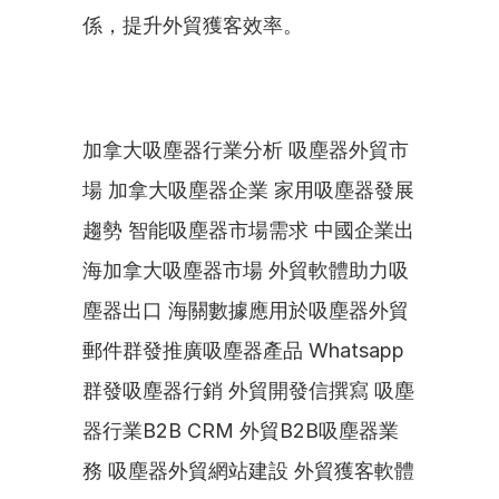
係，提升外貿獲客效率。
加拿大吸塵器行業分析 吸塵器外貿市
場 加拿大吸塵器企業 家用吸塵器發展
趨勢 智能吸塵器市場需求 中國企業出
海加拿大吸塵器市場 外貿軟體助力吸
塵器出口 海關數據應用於吸塵器外貿 
郵件群發推廣吸塵器產品 Whatsapp
群發吸塵器行銷 外貿開發信撰寫 吸塵
器行業B2B CRM 外貿B2B吸塵器業
務 吸塵器外貿網站建設 外貿獲客軟體