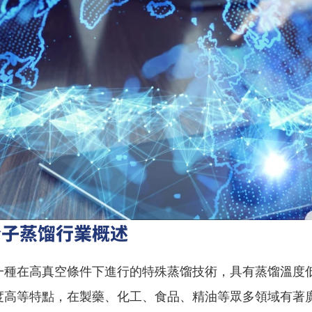
分子蒸馏行業概述
一種在高真空條件下進行的特殊蒸馏技術，具有蒸馏溫度
度高等特點，在製藥、化工、食品、精油等眾多領域有著