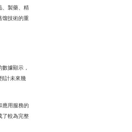
品、製藥、精
蒸馏技術的重
的數據顯示，
，預計未來幾
和應用服務的
成了較為完整