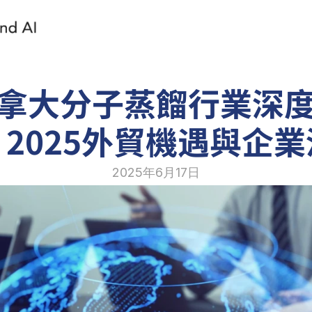
拿大分子蒸餾行業深
2025外貿機遇與企
2025年6月17日