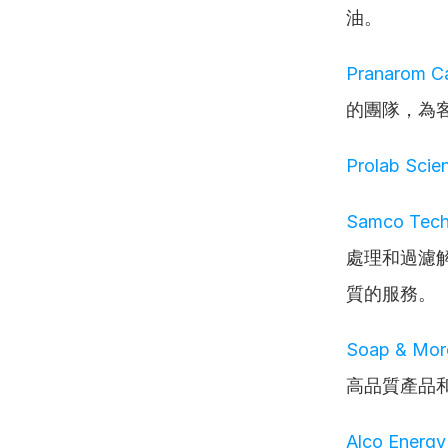
油。
Pranarom C
的團隊，為
Prolab Scien
Samco Techn
處理和過濾
質的服務。
Soap & Mor
高品質產品
Alco Energy