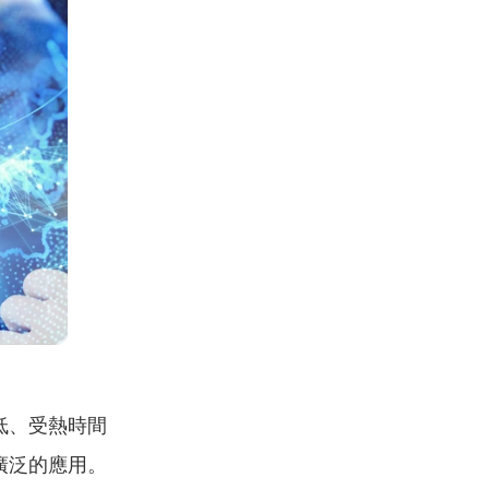
低、受熱時間
廣泛的應用。