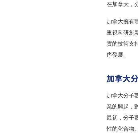
在加拿大，
加拿大擁有
重視科研創
實的技術支
序發展。
加拿大
加拿大分子
業的興起，
最初，分子
性的化合物