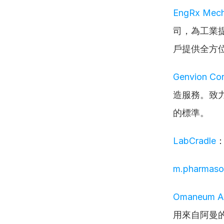
EngRx Mecha
司，為工業
戶提供全方
Genvion Cor
造服務。致
的標準。
LabCradle
：
m.pharmaso
Omaneum Aro
用來自阿曼