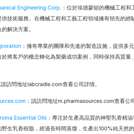
nical Engineering Corp.
：位於埃德蒙頓的機械工程和
提供技術服務。在機械工程和工藝工程領域擁有領先的經
位的解決方案。
poration
：擁有專業的團隊和先進的製造設施，提供多
力於將客戶的概念轉化為製藥成功案例，同時保持高質量
請訪問地址labcradle.com查看公司詳情。
urces.com
：請訪問地址m.pharmasources.com查看
ma Essential Oils
：專注於生產高品質的神聖乳香精油
的野生乳香樹脂，經過長時間蒸馏，生產出100%純天然