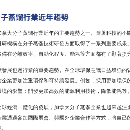
分子蒸馏行業近年趨勢
加拿大分子蒸馏行業近年的主要趨勢之一。隨著科技的不
科研機構在分子蒸馏技術研發方面取得了一系列重要成果
設備在分離效率、自動化程度、能耗等方面都有了顯著提
續發展也是行業的重要趨勢。在全球環保意識日益增強的
馏企業更加注重環保和可持續發展。例如，採用更加環保
環境的影響；開發更加高效的能源利用技術，降低能耗等
全球經濟一體化的發展，加拿大分子蒸馏企業也越來越注
企業通過參加國際展會、與國外企業合作等方式，將自己
場。