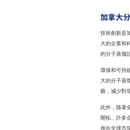
加拿大
技術創新是
大的企業和
的分子蒸馏
環保和可持
大的分子蒸
藝，減少對
此外，隨著
開拓。許多
推向全球市