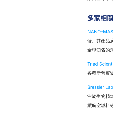
多家相
NANO-MAST
發。其產品
全球知名的
Triad Scienti
各種新舊實
Bressler Lab
注於生物精
續航空燃料