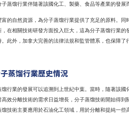
分子蒸馏行業伴隨著該國化工、製藥、食品等產業的發展
豐富的自然資源，為分子蒸馏行業提供了充足的原料。同
新，在相關技術研發方面投入巨大，這為分子蒸馏行業的
持。此外，加拿大完善的法律法規和監管體系，也保障了
分子蒸馏行業歷史情況
蒸馏行業的發展可以追溯到上世紀中葉。當時，隨著該國
對高效分離技術的需求日益增長，分子蒸馏技術開始得到
蒸馏技術主要應用於石油化工領域，用於分離和提純一些
。