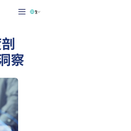
Select Language
繁体中文
度剖
業洞察