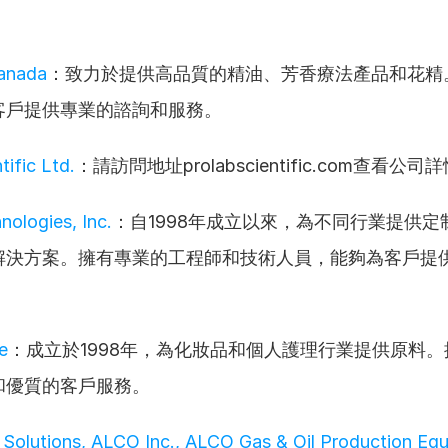
anada
：致力於提供高品質的精油、芳香療法產品和花精
客戶提供專業的諮詢和服務。
tific Ltd.
：請訪問地址prolabscientific.com查看公司
ologies, Inc.
：自1998年成立以來，為不同行業提供定
解決方案。擁有專業的工程師和技術人員，能夠為客戶提
e
：成立於1998年，為化妝品和個人護理行業提供原料
和優質的客戶服務。
 Solutions, ALCO Inc., ALCO Gas & Oil Production Equ