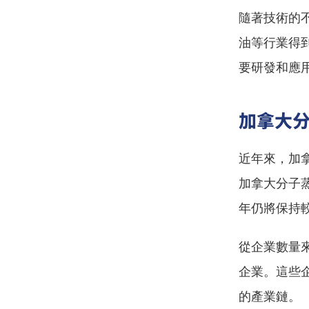
隨著技術的
油等行業得
要研發和應
加拿大
近年來，加
加拿大分子
年仍將保持
從企業數量
企業。這些
的產業鏈。