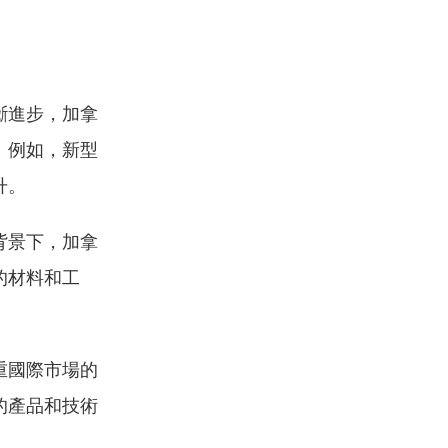
斷進步，加拿
。例如，新型
升。
背景下，加拿
的材料和工
。
重國際市場的
的產品和技術