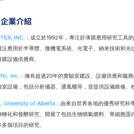
關企業介紹
ER, INC.
：成立於1992年，專注於薄膜應用研究工具
廣泛應用於半導體、微機電系統、光電子、納米技術和光
薄膜設備供應商。
fic, Inc.
：擁有超過20年的實驗室建設、設備供應和服
驗室設備，包括分析儀器、通風櫃等，並提供設備維修、
, University of Alberta
：由來自世界各地的優秀研究科
煉轉化和發酵研究。開展了包括生物噴氣燃料、單細胞蛋
等多個項目的研究。