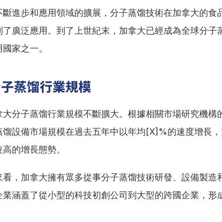
不斷進步和應用領域的擴展，分子蒸馏技術在加拿大的食
到了廣泛應用。到了上世紀末，加拿大已經成為全球分子
用國家之一。
分子蒸馏行業規模
拿大分子蒸馏行業規模不斷擴大。根據相關市場研究機構
蒸馏設備市場規模在過去五年中以年均[X]%的速度增長
較高的增長態勢。
來看，加拿大擁有眾多從事分子蒸馏技術研發、設備製造
企業涵蓋了從小型的科技初創公司到大型的跨國企業，形