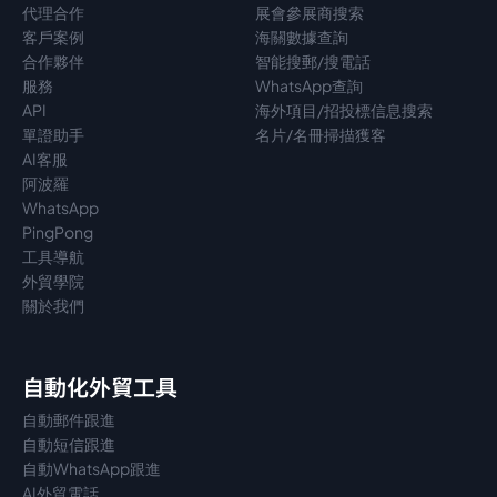
代理
合作
展會參展商搜索
客戶案例
海關數據查詢
合作夥伴
智能搜郵/搜電話
服務
WhatsApp查詢
API
海外項目/招投標信息搜索
單證助手
名片/名冊掃描獲客
AI客服
阿波羅
WhatsApp
PingPong
工具導航
外貿學院
關於我們
自動化外貿工具
自動郵件跟進
自動短信跟進
自動WhatsApp跟進
AI外貿電話