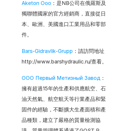
Aketon Ooo
：是NB公司在俄羅斯及
獨聯體國家的官方經銷商，直接從日
本、歐洲、美國進口工業用品和零部
件。
Bars-Gidravlik-Grupp
：請訪問地址
http://www.barshydraulic.ru/查看。
ООО Первый Метизный Завод
：
擁有超過15年的生產和供應航空、石
油天然氣、航空航天等行業產品和緊
固件的經驗，不斷擴大生產面積和產
品種類，建立了嚴格的質量檢測協
議，質量管理體系通過了GOST R 