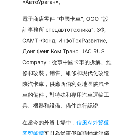
«АвтоУраган»。
電子商店零件 "中國卡車", ООО "設
計事務所 спецавтотехника", 3Ф, 
САМТ-Фонд, ИнфоТехРазвитие, 
Донг Фенг Ком Транс, JAC RUS 
Company：從事中國卡車的拆解、維
修和改裝，銷售、維修和現代化改造
陕汽卡車，供應西伯利亞地區陕汽卡
車的備件，對特殊和專用汽車運輸工
具、機器和設備、備件進行認證。
在當今的外貿市場中，
信風AI外貿獲
客智能體
可以為從事俄羅斯軸承經銷