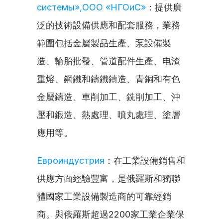
системы»,ООО «НГОиС»
：提供廣
泛的技術設備供應和配套服務，業務
範圍包括金屬製品生產、泵設備製
造、輪胎批發、管道配件生產、电渣
重熔、鋼鐵和鑄鐵鑄造、青銅和有色
金屬鑄造、車削加工、銑削加工、沖
壓和鍛造、熱處理、噴丸處理、塗層
應用等。
Евроиндустрия
：在工業設備銷售和
供應方面經驗豐富，是俄羅斯和獨聯
體國家工業設備製造商的可靠經銷
商。與俄羅斯超過2200家工業企業保