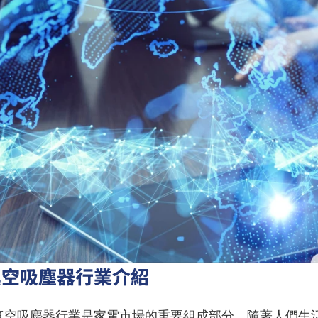
真空吸塵器行業介紹
真空吸塵器行業是家電市場的重要組成部分。隨著人們生