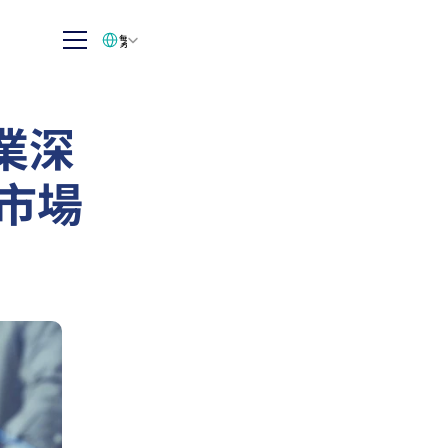
Select Language
繁体中文
業深
與市場