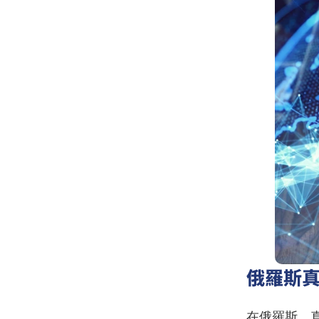
俄羅斯
在俄羅斯，