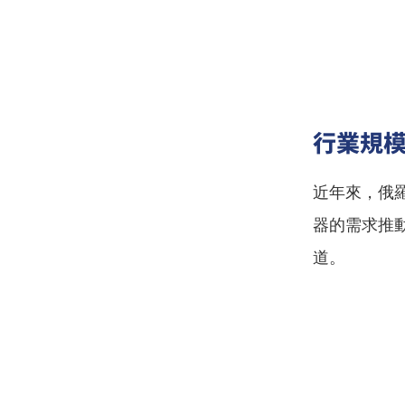
行業規
近年來，俄
器的需求推
道。