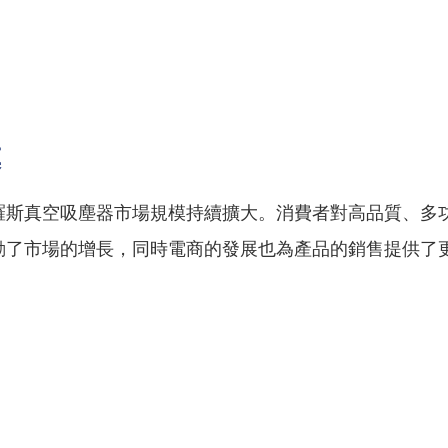
模
羅斯真空吸塵器市場規模持續擴大。消費者對高品質、多
動了市場的增長，同時電商的發展也為產品的銷售提供了