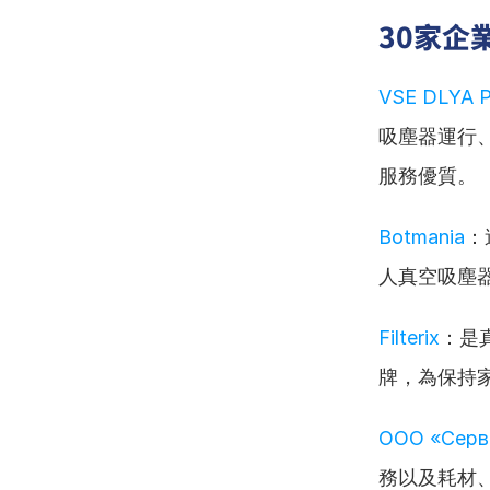
30家企
VSE DLYA 
吸塵器運行
服務優質。
Botmania
：
人真空吸塵
Filterix
：是
牌，為保持
ООО «Серви
務以及耗材