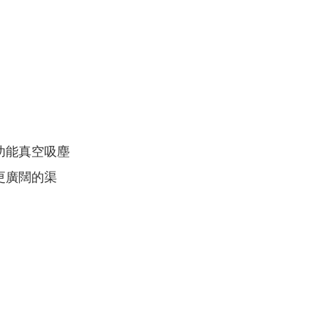
功能真空吸塵
更廣闊的渠