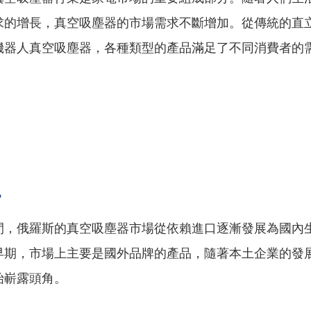
求的增長，真空吸塵器的市場需求不斷增加。從傳統的直
機器人真空吸塵器，各種類型的產品滿足了不同消費者的
況
間，俄羅斯的真空吸塵器市場從依賴進口逐漸發展為國內
早期，市場上主要是國外品牌的產品，隨著本土企業的發
始嶄露頭角。