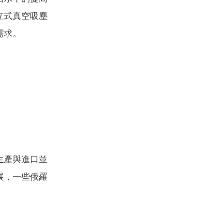
立式真空吸塵
需求。
生產與進口並
展，一些俄羅