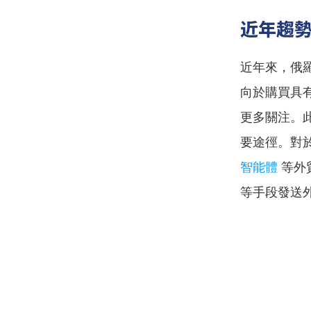
近年趨
近年來，俄
向於購買具
更多關注。
要途徑。對
智能體
 等
等手段發送