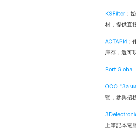
KSFilter
：始
材，提供直
АСТАРИ
：
庫存，還可
Bort Global
ООО "За чи
營，參與招
3Delectroni
上筆記本電