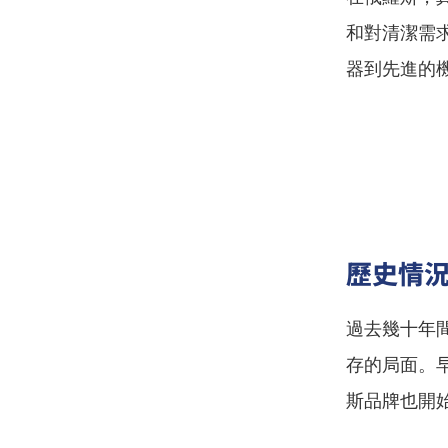
和對清潔需
器到先進的
歷史情
過去幾十年
存的局面。
斯品牌也開