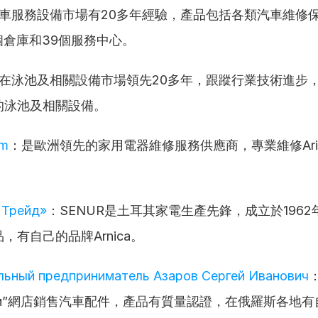
車服務設備市場有20多年經驗，產品包括各類汽車維修
個倉庫和39個服務中心。
在泳池及相關設備市場領先20多年，跟蹤行業技術進步
的泳池及相關設備。
em
：是歐洲領先的家用電器維修服務供應商，專業維修Aris
Трейд»
：SENUR是土耳其家電生產先鋒，成立於196
，有自己的品牌Arnica。
ьный предприниматель Азаров Сергей Иванович
рофи”網店銷售汽車配件，產品有質量認證，在俄羅斯各地