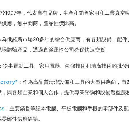
於1997年，代表自有品牌，生產和銷售家用和工業真空
接供應，無中間商，產品性價比高。
作為俄羅斯市場20多年的綜合供應商，有各類設備、配件
現場體驗產品，通過直簽運輸公司確保快速交貨。
：從事電動工具、家用電器、氣候技術和清潔技術的批發
стоту"
：作為高品質清潔設備和工具的大型供應商，自20
標，與各類企業和個人合作，提供專業諮詢和設備選型服
cs
：主要銷售筆記本電腦、平板電腦和手機的零部件及配
腦零部件供應經驗。