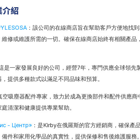
業介紹
PYLESOSA
：該公司的在線商店旨在幫助客戶方便地找到
、維修或維護所需的一切。確保在線商店始終有相關產品
這是一家發展良好的公司，經營7年，專門供應全球領先
器，提供多種款式以滿足不同品味和預算。
真空吸塵器配件專家，致力於成為更換部件和配件供應商
家庭清潔和健康提供專業幫助。
с - Центр»
：是Kirby在俄羅斯的官方經銷商，確保產
、備件和家用化學品的真實性，提供保修和售後維護服務