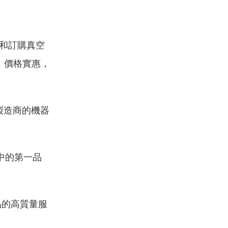
和訂購真空
，價格實惠，
製造商的機器
中的第一品
品的高質量服
。