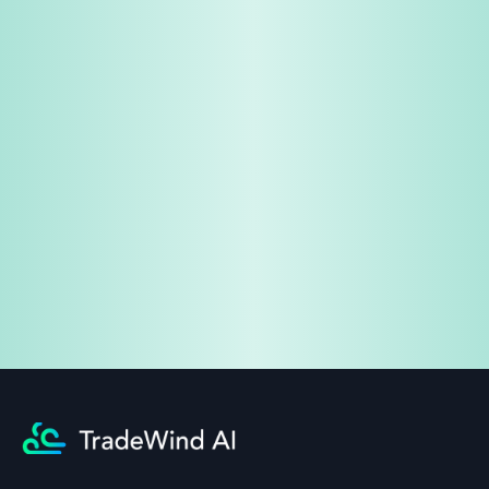
免費試用
企業諮詢