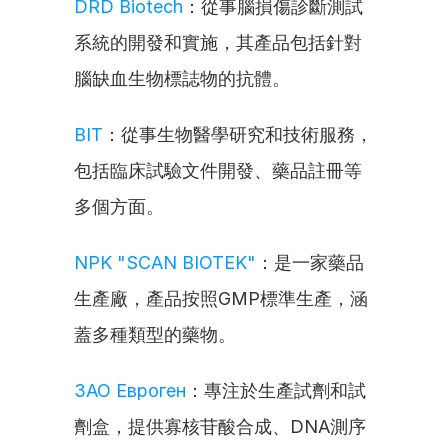
DRD Biotech
：從事腦損傷診斷測試
系統的開發和實施，其產品包括針對
腦缺血生物標誌物的抗體。
BIT
：從事生物醫學研究和技術服務，
包括臨床試驗文件開發、藥品註冊等
多個方面。
NPK "SCAN BIOTEK"
：是一家藥品
生產廠，產品按照GMP標準生產，涵
蓋多種類型的藥物。
ЗАО Евроген
：專注於生產試劑和試
劑盒，提供寡核苷酸合成、DNA測序