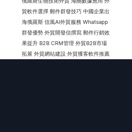
俄羅斯生物技術外貿 海關數據應用 外
貿軟件選擇 郵件群發技巧 中國企業出
海俄羅斯 信風AI外貿服務 Whatsapp
群發優勢 外貿開發信撰寫 郵件行銷效
果提升 B2B CRM管理 外貿B2B市場
拓展 外貿網站建設 外貿獲客軟件推薦