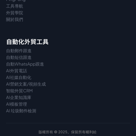
工具導航
外貿學院
關於我們
自動化外貿工具
自動郵件跟進
自動短信跟進
自動WhatsApp跟進
AI外貿電話
AI社媒自動化
AI營銷文案/視頻生成
智能外貿CRM
AI企業知識庫
AI模板管理
AI 垃圾郵件檢測
版權所有 © 2025。保留所有權利給 