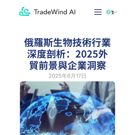
Select Language
繁体中文
俄羅斯生物技術行業
深度剖析：2025外
貿前景與企業洞察
2025年6月17日