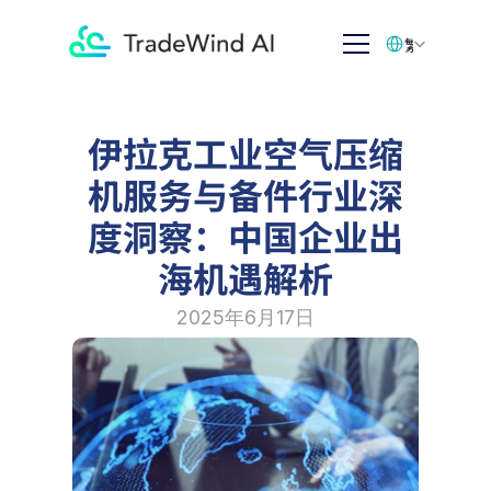
Select Language
繁体中文
伊拉克工业空气压缩
机服务与备件行业深
度洞察：中国企业出
海机遇解析
2025年6月17日