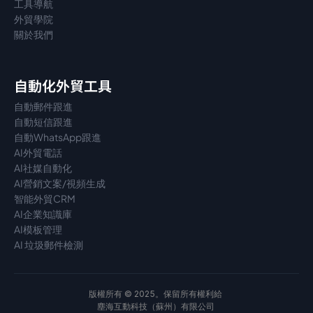
工具導航
外貿學院
關於我們
自動化外貿工具
自動郵件跟進
自動短信跟進
自動WhatsApp跟進
AI外貿電話
AI社媒自動化
AI營銷文案/視頻生成
智能外貿CRM
AI企業知識庫
AI模板管理
AI 垃圾郵件檢測
版權所有 © 2025。保留所有權利給 
塵海互動科技（蘇州）有限公司 