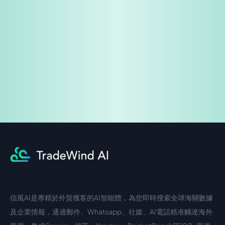
免費試用
企業諮詢
信風AI是專精於外貿獲客的AI智能體，為您即時搜索全球海關數據
中文入口
外語入口
及企業情報，通過郵件、Whatsapp、社媒、AI電話精准觸達海外