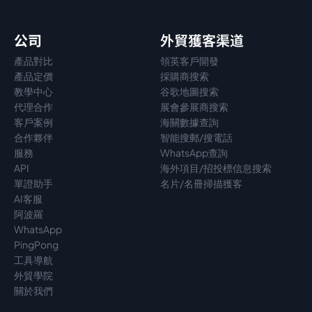
公司
外貿獲客渠道
產品對比
領英客戶開發
產品定價
採購商搜索
教學中心
谷歌地圖搜索
代理
合作
展會參展商搜索
客戶案例
海關數據查詢
合作夥伴
智能搜郵/搜電話
服務
WhatsApp查詢
API
海外項目/招投標信息搜索
單證助手
名片/名冊掃描獲客
AI客服
阿波羅
WhatsApp
PingPong
工具導航
外貿學院
關於我們