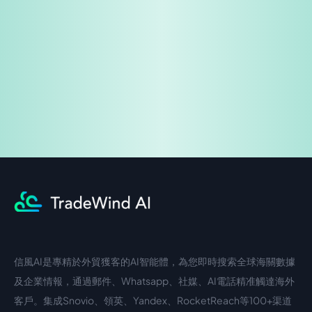
免費試用
企業諮詢
信風AI是專精於外貿獲客的AI智能體，為您即時搜索全球海關數據
中文入口
外語入口
及企業情報，通過郵件、Whatsapp、社媒、AI電話精准觸達海外
客戶。集成Snovio、領英、Yandex、RocketReach等100+渠道