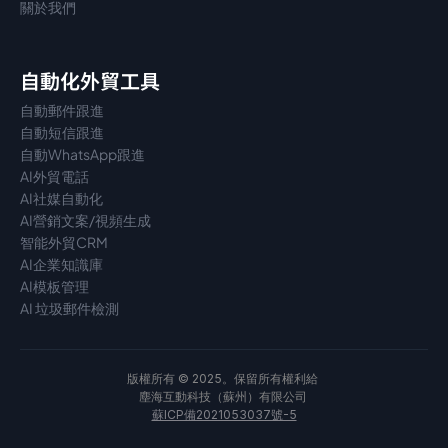
關於我們
自動化外貿工具
自動郵件跟進
自動短信跟進
自動WhatsApp跟進
AI外貿電話
AI社媒自動化
AI營銷文案/視頻生成
智能外貿CRM
AI企業知識庫
AI模板管理
AI 垃圾郵件檢測
版權所有 © 2025。保留所有權利給 
塵海互動科技（蘇州）有限公司 
蘇ICP備2021053037號-5