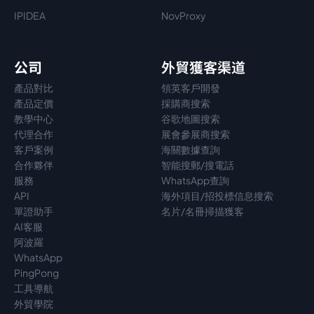
IPIDEA
NovProxy
公司
外貿獲客渠道
產品對比
領英客戶開發
產品定價
採購商搜索
教學中心
谷歌地圖搜索
代理
合作
展會參展商搜索
客戶案例
海關數據查詢
合作夥伴
智能搜郵/搜電話
服務
WhatsApp查詢
API
海外項目/招投標信息搜索
單證助手
名片/名冊掃描獲客
AI客服
阿波羅
WhatsApp
PingPong
工具導航
外貿學院