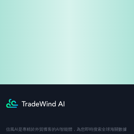
免費試用
企業諮詢
信風AI是專精於外貿獲客的AI智能體，為您即時搜索全球海關數據