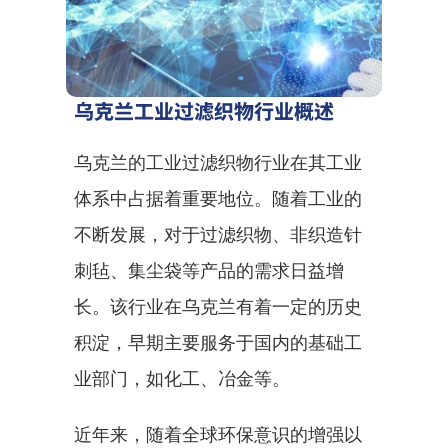
乌克兰工业过滤织物行业概述
乌克兰的工业过滤织物行业在其工业
体系中占据着重要地位。随着工业的
不断发展，对于过滤织物、非织造针
刺毡、集尘袋等产品的需求日益增
长。该行业在乌克兰有着一定的历史
积淀，早期主要服务于国内的基础工
业部门，如化工、冶金等。
近年来，随着全球环保意识的增强以