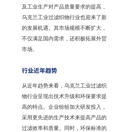
及工业生产对产品质量要求的提高，
乌克兰工业过滤织物行业也迎来了新
的发展机遇。其市场规模不断扩大，
不仅满足国内需求，还积极拓展外贸
市场。
行业近年趋势
从近年趋势来看，乌克兰工业过滤织
物行业呈现出技术升级和环保要求提
高的特点。企业纷纷加大研发投入，
采用更先进的生产技术来提高产品的
过滤效率和质量。同时，环保标准的