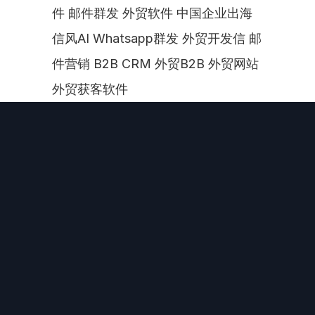
件 邮件群发 外贸软件 中国企业出海 
信风AI Whatsapp群发 外贸开发信 邮
件营销 B2B CRM 外贸B2B 外贸网站 
外贸获客软件