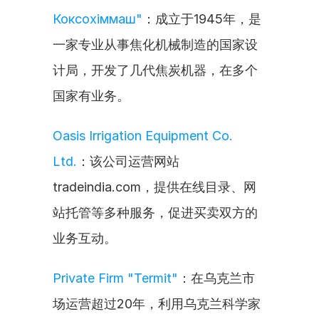
Коксохіммаш"
：成立于1945年，是
一家专业从事焦化机械制造的国家设
计局，开发了几代焦炭机器，在多个
国家有业务。
Oasis Irrigation Equipment Co. 
Ltd.
：该公司运营网站
tradeindia.com，提供在线目录、网
站托管等多种服务，促进买卖双方的
业务互动。
Private Firm "Termit"
：在乌克兰市
场运营超过20年，利用乌克兰科学家