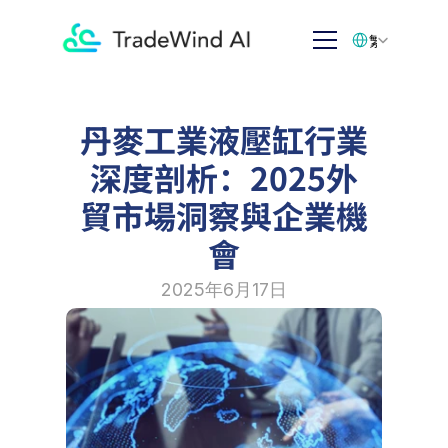
Select Language
繁体中文
丹麥工業液壓缸行業
深度剖析：2025外
貿市場洞察與企業機
會
2025年6月17日