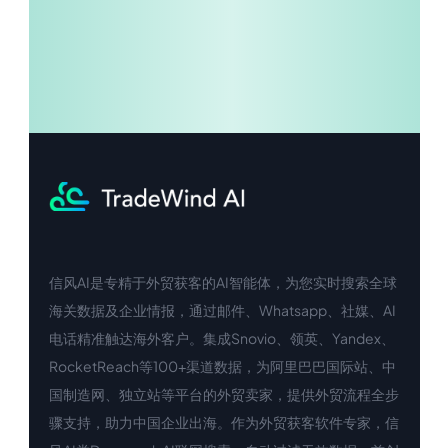
信风AI是专精于外贸获客的AI智能体，为您实时搜索全球
中文入口
外语入口
海关数据及企业情报，通过邮件、Whatsapp、社媒、AI
电话精准触达海外客户。集成Snovio、领英、Yandex、
RocketReach等100+渠道数据，为阿里巴巴国际站、中
国制造网、独立站等平台的外贸卖家，提供外贸流程全步
骤支持，助力中国企业出海。作为外贸获客软件专家，信