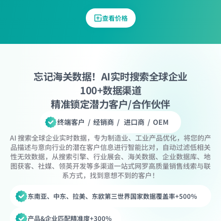
查看价格
忘记海关数据！AI实时搜索全球企业
100+数据渠道
精准锁定潜力客户/合作伙伴
终端客户  /  经销商  /   进口商  /  OEM  
AI 搜索全球企业实时数据，专为制造业、工业产品优化，将您的产
品描述与意向行业的潜在客户信息进行智能比对，自动过滤低相关
性无效数据，从搜索引擎、行业展会、海关数据、企业数据库、地
图获客、社媒、领英开发等多渠道一站式网罗高质量销售线索与联
系方式，找到意想不到的客户！
东南亚、中东、拉美、东欧第三世界国家数据覆盖率+500%
产品&企业匹配精准度+300%