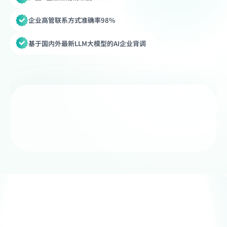
企业高管联系方式准确率98%
基于国内外最新LLM大模型的AI企业背调
立即试用
部分外贸获客数据来源
超7亿联系人信息，6000万企业，60亿海关数据，
3000万采购商