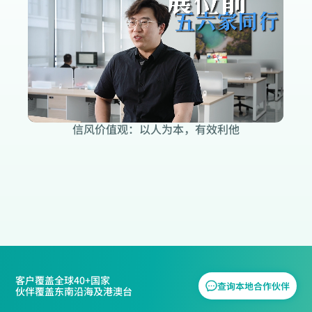
信风价值观：以人为本，有效利他
听一听信风的故事
获取企业AI提效方案
客户覆盖全球40+国家
查询本地合作伙伴
伙伴覆盖东南沿海及港澳台