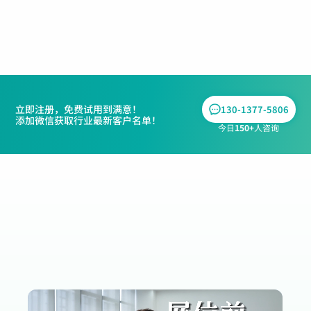
主流智能体 / 工作流平台
立即注册，免费试用到满意！
130-1377-5806
添加微信获取行业最新客户名单！
今日
150+
人咨询
外贸人自己训练的AI
助力千万全球化企业
跨境增长
国央企/上市公司/中小工厂/外贸SOHO
一人团队也能轻松使用！