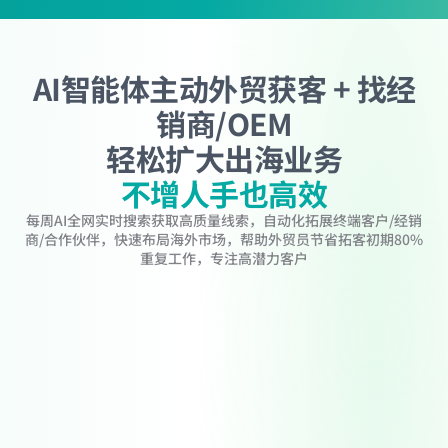
AI智能体主动外贸获客 + 找经
销商/OEM
轻松扩大出海业务
不增人手也高效
每周AI全网实时搜索获取高质量线索，自动化拓展终端客户/经销
商/合作伙伴，快速布局海外市场，帮助外贸员节省拓客初期80%
重复工作，专注高潜力客户
一键启动，每周全渠道持续拓客
让增长成为日常
1 分钟配置拓客任务，AI自动搜索目标国家、目标行业潜在客户/经销
商/合作伙伴，开展企业背调，多渠道查询高管联系方式，每周更新企
业近况，自动建联。