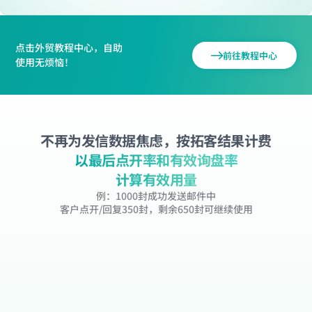
点击外贸教程中心，自助
前往教程中心
使用无烦恼！
不再为发信数据焦虑，按拓客结果计费
以最后点开率和有效询盘率
计算有效用量
例：1000封成功发送邮件中
客户点开/回复350封，剩余650封可继续使用
         触达率        
         点开率         
         97%        
         35%         