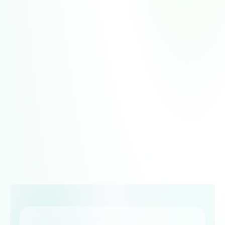
告别人工手动筛选，外贸AI精准锁定潜在客户
让每日繁琐成为过去，让自动化成就未来
每周发现新客户
AI 智能判断潜在客户与我方产品相关性，过滤
无效数据，从海关、社媒、展会、搜索引擎、
地图获客等渠道补充新企业，更新现有客户联
系方式
多渠道开发客户
定期跟进客户