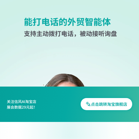
能打电话的外贸智能体
支持主动拨打电话，被动接听询盘
亲自试试+1（美国）660-243-5249
听一听
0:00
/
1:34
关注信风AI淘宝店
点击跳转淘宝旗舰店
展会数据29元起！