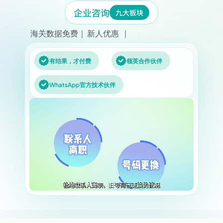
企业咨询
九大板块
海关数据免费｜
新人优惠 ｜  
有结果，才付费
领英合作伙伴
WhatsApp官方技术伙伴