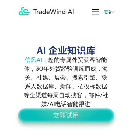
Select Language
简体中文
AI 企业知识库
信风AI
：您的专属外贸获客智能
体，30年外贸经验训练而成，海
关、社媒、展会、搜索引擎、联
系人数据库、新闻、招投标数据
等全渠道每周自动搜客，邮件/社
媒/AI电话智能跟进
立即试用