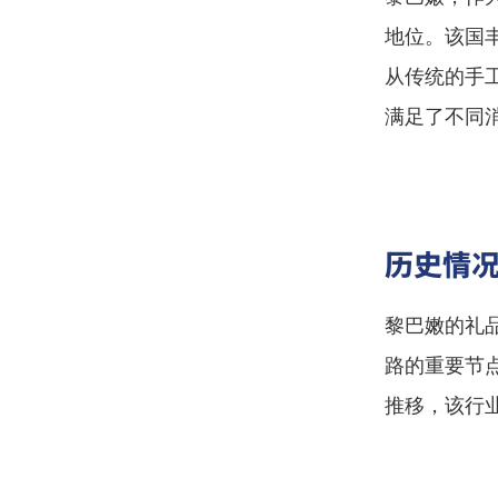
地位。该国
从传统的手
满足了不同
历史情
黎巴嫩的礼
路的重要节
推移，该行