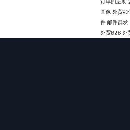
订单的进展 
画像 外贸如
件 邮件群发 
外贸B2B 