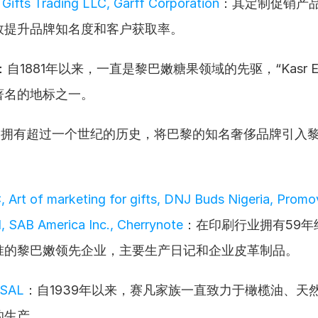
 Gifts Trading LLC, Garff Corporation
：其定制促销产
效提升品牌知名度和客户获取率。
：自1881年以来，一直是黎巴嫩糖果领域的先驱，“Kasr El 
著名的地标之一。
：拥有超过一个世纪的历史，将巴黎的知名奢侈品牌引入黎
 Art of marketing for gifts, DNJ Buds Nigeria, Promov
l, SAB America Inc., Cherrynote
：在印刷行业拥有59年
准的黎巴嫩领先企业，主要生产日记和企业皮革制品。
 SAL
：自1939年以来，赛凡家族一直致力于橄榄油、天
的生产。