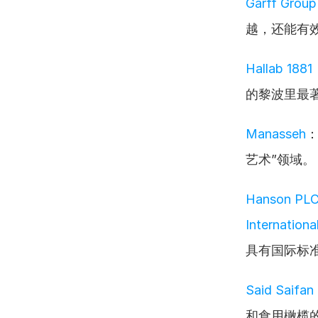
Garff Group
越，还能有
Hallab 1881
的黎波里最
Manasseh
艺术”领域。
Hanson PLC,
Internationa
具有国际标
Said Saifan
和食用橄榄