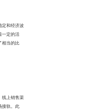
稳定和经济波
着一定的活
了相当的比
。线上销售渠
场接轨。此