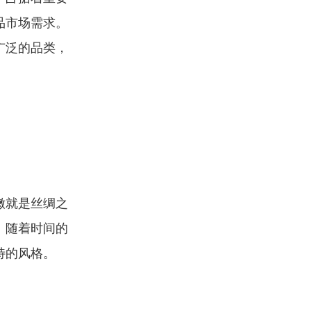
品市场需求。
广泛的品类，
嫩就是丝绸之
。随着时间的
特的风格。