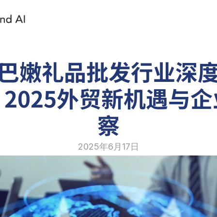
巴嫩礼品批发行业深
2025外贸新机遇与
察
2025年6月17日