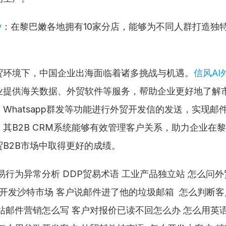
y
：在黎巴嫩各地拥有10家分店，能够为不同人群打造独
贸环境下，中国企业出海面临着诸多挑战与机遇。
信风A
业提供海关数据、外贸软件等服务，帮助企业更好地了解
Whatsapp群发等功能进行外贸开发信的发送，实现邮
其B2B CRM系统能够有效管理客户关系，助力企业在
贸B2B市场中取得更好的成绩。
易行为异常分析 DDP贸易术语 工业产品独立站 怎么问
何开发沙特市场 客户说邮件进了他的垃圾邮箱  怎么判断
站邮件营销怎么写 客户对报价已读不回怎么办 怎么用英