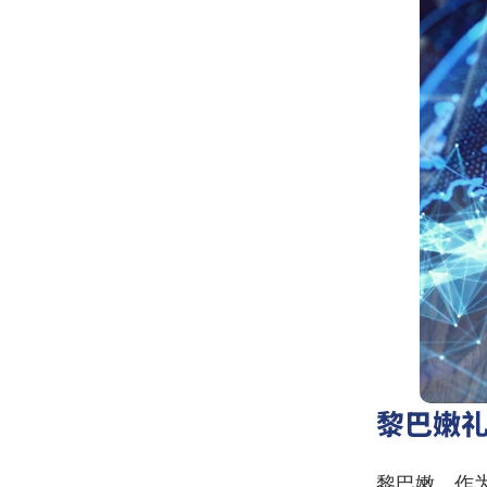
黎巴嫩
黎巴嫩，作