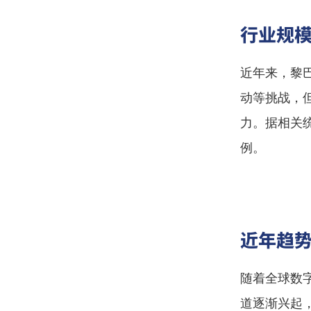
行业规
近年来，黎
动等挑战，
力。据相关
例。
近年趋
随着全球数
道逐渐兴起