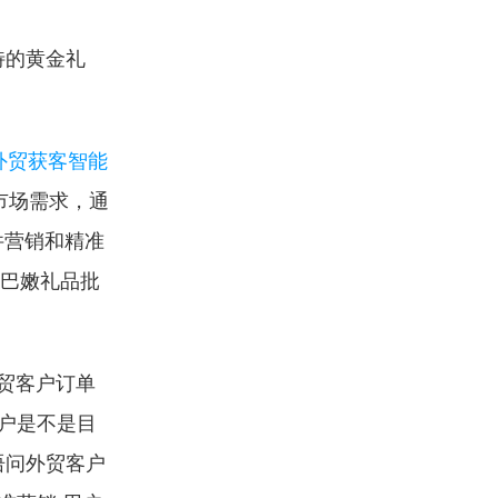
特的黄金礼
I外贸获客智能
市场需求，通
件营销和精准
黎巴嫩礼品批
外贸客户订单
客户是不是目
语问外贸客户