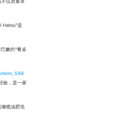
品不仅质量卓
Helou”是
巴嫩的“餐桌
ision, SAB 
经验，是一家
然橄榄油肥皂