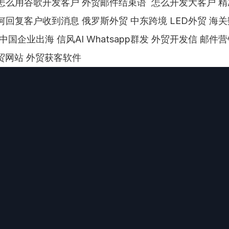
怎么用谷歌开发客户 外贸邮件结束语  怎么开发大客户 精
何回复客户收到消息 俄罗斯外贸 中东跨境 LED外贸 海关
中国企业出海 信风AI Whatsapp群发 外贸开发信 邮件营销 
外贸网站 外贸获客软件