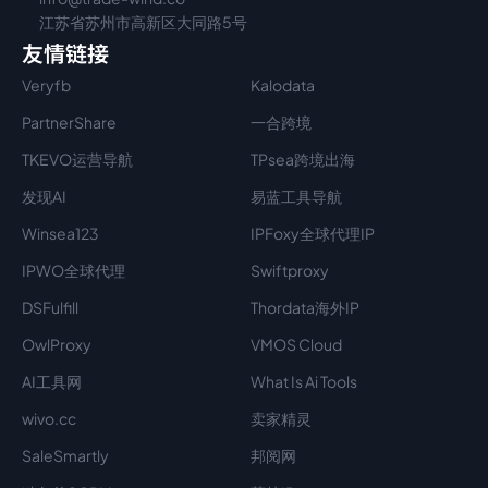
江苏省苏州市高新区大同路5号
友情链接
Veryfb
Kalodata
PartnerShare
一合跨境
TKEVO运营导航
TPsea跨境出海
发现AI
易蓝工具导航
Winsea123
IPFoxy全球代理IP
IPWO全球代理
Swiftproxy
DSFulfill
Thordata海外IP
OwlProxy
VMOS Cloud
AI工具网
What Is Ai Tools
wivo.cc
卖家精灵
SaleSmartly
邦阅网