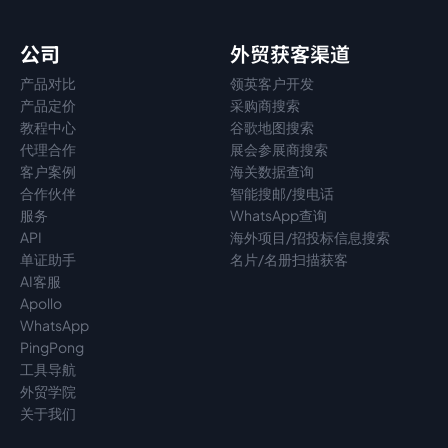
公司
外贸获客渠道
产品对比
领英客户开发
产品定价
采购商搜索
教程中心
谷歌地图搜索
代理
合作
展会参展商搜索
客户案例
海关数据查询
合作伙伴
智能搜邮/搜电话
服务
WhatsApp查询
API
海外项目/招投标信息搜索
单证助手
名片/名册扫描获客
AI客服
Apollo
WhatsApp
PingPong
工具导航
外贸学院
关于我们