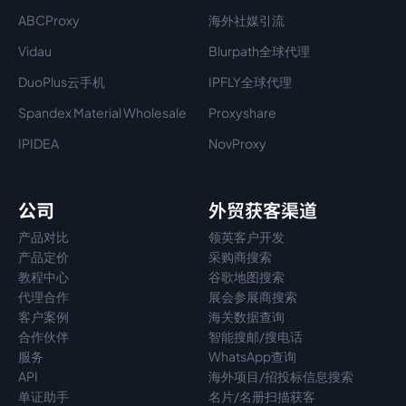
ABCProxy
海外社媒引流
Vidau
Blurpath全球代理
DuoPlus云手机
IPFLY全球代理
Spandex Material Wholesale​
Proxyshare
IPIDEA
NovProxy
公司
外贸获客渠道
产品对比
领英客户开发
产品定价
采购商搜索
教程中心
谷歌地图搜索
代理
合作
展会参展商搜索
客户案例
海关数据查询
合作伙伴
智能搜邮/搜电话
服务
WhatsApp查询
API
海外项目/招投标信息搜索
单证助手
名片/名册扫描获客