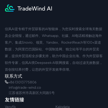
信风AI是专精于外贸获客的AI智能体，为您实时搜索全球海关数据
中文入口
外语入口
及企业情报，通过邮件、Whatsapp、社媒、AI电话精准触达海外
客户。集成Snovio、领英、Yandex、RocketReach等100+渠道
数据，为阿里巴巴国际站、中国制造网、独立站等平台的外贸卖
家，提供外贸流程全步骤支持，助力中国企业出海。作为外贸获客
软件专家，信风AI类Deepseek AI联网搜索，自动过滤无效数据，
首创按结果付费，让您的外贸开发效率倍增。
联系方式
+86 13013775806
info@trade-wind.co
江苏省苏州市高新区大同路5号
友情链接
Veryfb
Kalodata