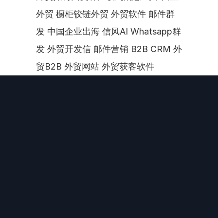
外贸 橱柜铰链外贸 外贸软件 邮件群
发 中国企业出海 信风AI Whatsapp群
发 外贸开发信 邮件营销 B2B CRM 外
贸B2B 外贸网站 外贸获客软件