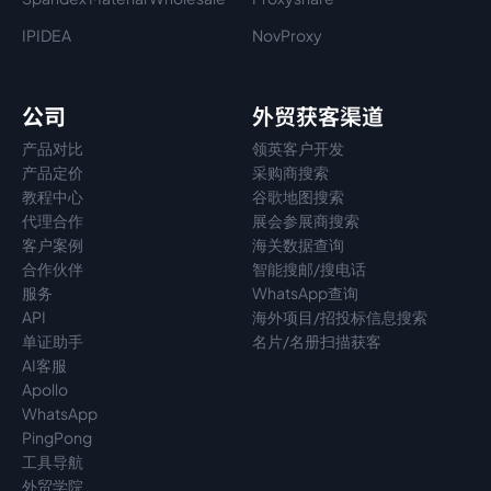
IPIDEA
NovProxy
公司
外贸获客渠道
产品对比
领英客户开发
产品定价
采购商搜索
教程中心
谷歌地图搜索
代理
合作
展会参展商搜索
客户案例
海关数据查询
合作伙伴
智能搜邮/搜电话
服务
WhatsApp查询
API
海外项目/招投标信息搜索
单证助手
名片/名册扫描获客
AI客服
Apollo
WhatsApp
PingPong
工具导航
外贸学院