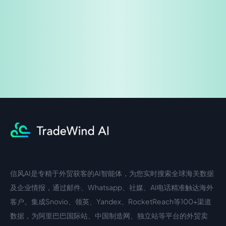
企业咨询
信风AI是专精于外贸获客的AI智能体，为您实时搜索全球海关数据
中文入口
外语入口
及企业情报，通过邮件、Whatsapp、社媒、AI电话精准触达海外
客户。集成Snovio、领英、Yandex、RocketReach等100+渠道
数据，为阿里巴巴国际站、中国制造网、独立站等平台的外贸卖