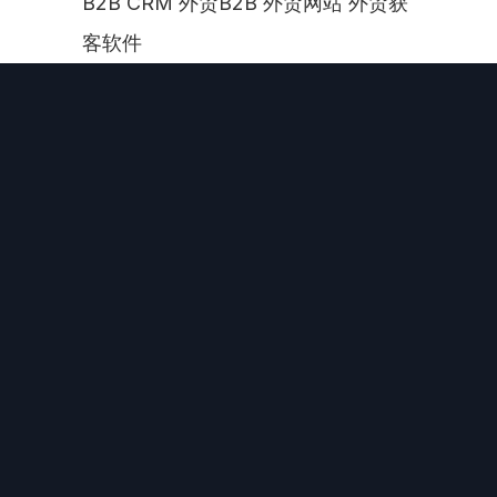
B2B CRM 外贸B2B 外贸网站 外贸获
客软件