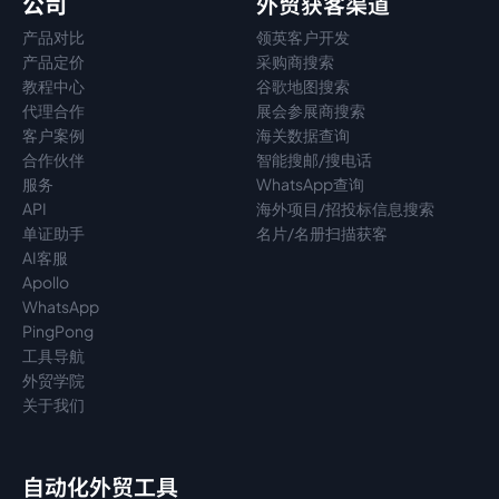
公司
外贸获客渠道
产品对比
领英客户开发
产品定价
采购商搜索
教程中心
谷歌地图搜索
代理
合作
展会参展商搜索
客户案例
海关数据查询
合作伙伴
智能搜邮/搜电话
服务
WhatsApp查询
API
海外项目/招投标信息搜索
单证助手
名片/名册扫描获客
AI客服
Apollo
WhatsApp
PingPong
工具导航
外贸学院
关于我们
自动化外贸工具