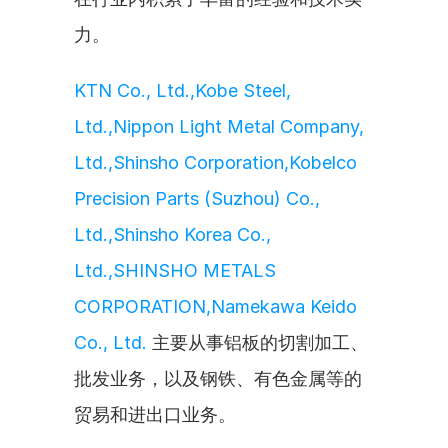
力。
KTN Co., Ltd.,Kobe Steel, 
Ltd.,Nippon Light Metal Company, 
Ltd.,Shinsho Corporation,Kobelco 
Precision Parts (Suzhou) Co., 
Ltd.,Shinsho Korea Co., 
Ltd.,SHINSHO METALS 
CORPORATION,Namekawa Keido 
Co., Ltd.
 主要从事铝板的切割加工、
批发业务，以及钢铁、有色金属等的
贸易和进出口业务。