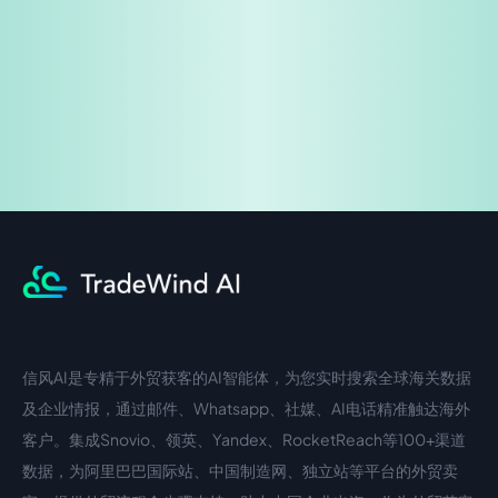
企业咨询
信风AI是专精于外贸获客的AI智能体，为您实时搜索全球海关数据
中文入口
外语入口
及企业情报，通过邮件、Whatsapp、社媒、AI电话精准触达海外
客户。集成Snovio、领英、Yandex、RocketReach等100+渠道
数据，为阿里巴巴国际站、中国制造网、独立站等平台的外贸卖