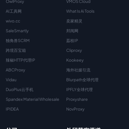
OwlProxy
VMOS Cloud
AI工具网
What Is Ai Tools
wivo.cc
卖家精灵
SaleSmartly
邦阅网
独角兽SCRM
荔枝IP
跨境百宝箱
Cliproxy
辣椒HTTP代理IP
Kookeey
ABCProxy
海外社媒引流
Vidau
Blurpath全球代理
DuoPlus云手机
IPFLY全球代理
Spandex Material Wholesale​
Proxyshare
IPIDEA
NovProxy