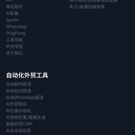
单证助手
名片/名册扫描获客
AI客服
Apollo
WhatsApp
PingPong
工具导航
外贸学院
关于我们
自动化外贸工具
自动邮件跟进
自动短信跟进
自动WhatsApp跟进
AI外贸电话
AI社媒自动化
AI营销文案/视频生成
智能外贸CRM
AI企业知识库