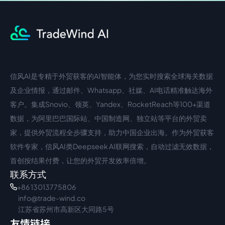
信风AI是专精于外贸获客的AI智能体，为您实时搜索全球海关数据
中文入口
外语入口
及企业情报，通过邮件、Whatsapp、社媒、AI电话精准触达海外
客户。集成Snovio、领英、Yandex、RocketReach等100+渠道
数据，为阿里巴巴国际站、中国制造网、独立站等平台的外贸卖
家，提供外贸流程全步骤支持，助力中国企业出海。作为外贸获客
软件专家，信风AI类Deepseek AI联网搜索，自动过滤无效数据，
首创按结果付费，让您的外贸开发效率倍增。
联系方式
+86 13013775806
info@trade-wind.co
江苏省苏州市高新区大同路5号
友情链接