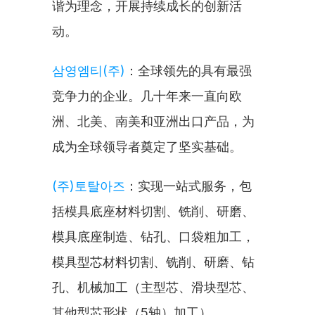
谐为理念，开展持续成长的创新活
动。
삼영엠티(주)
：全球领先的具有最强
竞争力的企业。几十年来一直向欧
洲、北美、南美和亚洲出口产品，为
成为全球领导者奠定了坚实基础。
(주)토탈아즈
：实现一站式服务，包
括模具底座材料切割、铣削、研磨、
模具底座制造、钻孔、口袋粗加工，
模具型芯材料切割、铣削、研磨、钻
孔、机械加工（主型芯、滑块型芯、
其他型芯形状（5轴）加工）。