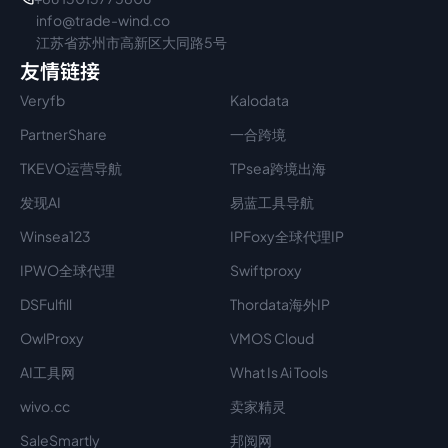
info@trade-wind.co
江苏省苏州市高新区大同路5号
友情链接
Veryfb
Kalodata
PartnerShare
一合跨境
TKEVO运营导航
TPsea跨境出海
发现AI
易蓝工具导航
Winsea123
IPFoxy全球代理IP
IPWO全球代理
Swiftproxy
DSFulfill
Thordata海外IP
OwlProxy
VMOS Cloud
AI工具网
What Is Ai Tools
wivo.cc
卖家精灵
SaleSmartly
邦阅网