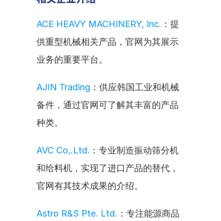
ACE HEAVY MACHINERY, Inc.
：提
供重型机械相关产品，官网为其展示
业务的重要平台。
AJIN Trading
：供应韩国工业和机械
备件，通过官网可了解其丰富的产品
种类。
AVC Co,.Ltd.
：专业制造振动筛分机
和给料机，实现了进口产品的替代，
官网有其技术成果的介绍。
Astro R&S Pte. Ltd.
：专注能源商品