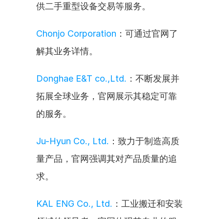
供二手重型设备交易等服务。
Chonjo Corporation
：可通过官网了
解其业务详情。
Donghae E&T co.,Ltd.
：不断发展并
拓展全球业务，官网展示其稳定可靠
的服务。
Ju-Hyun Co., Ltd.
：致力于制造高质
量产品，官网强调其对产品质量的追
求。
KAL ENG Co., Ltd.
：工业搬迁和安装