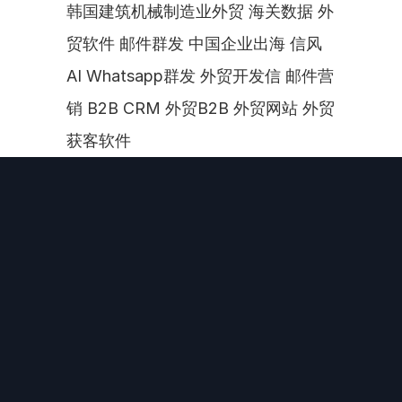
韩国建筑机械制造业外贸 海关数据 外
贸软件 邮件群发 中国企业出海 信风
AI Whatsapp群发 外贸开发信 邮件营
销 B2B CRM 外贸B2B 外贸网站 外贸
获客软件