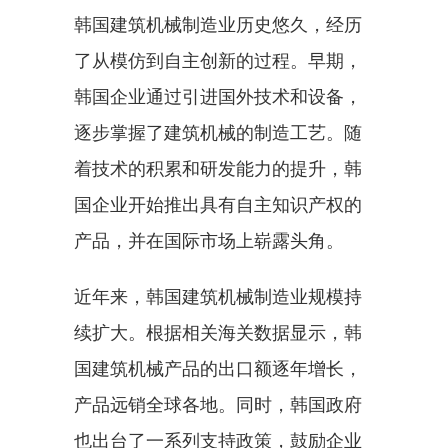
韩国建筑机械制造业历史悠久，经历
了从模仿到自主创新的过程。早期，
韩国企业通过引进国外技术和设备，
逐步掌握了建筑机械的制造工艺。随
着技术的积累和研发能力的提升，韩
国企业开始推出具有自主知识产权的
产品，并在国际市场上崭露头角。
近年来，韩国建筑机械制造业规模持
续扩大。根据相关海关数据显示，韩
国建筑机械产品的出口额逐年增长，
产品远销全球各地。同时，韩国政府
也出台了一系列支持政策，鼓励企业