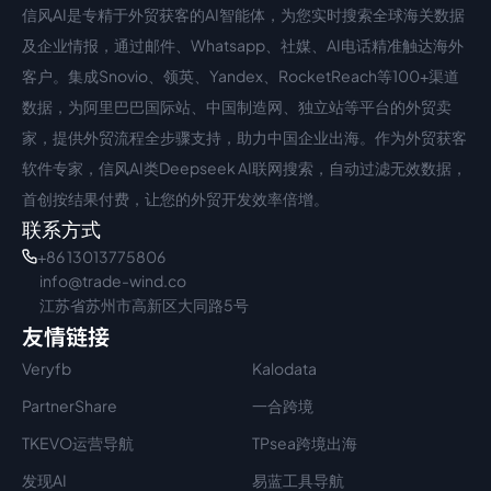
信风AI是专精于外贸获客的AI智能体，为您实时搜索全球海关数据
中文入口
外语入口
及企业情报，通过邮件、Whatsapp、社媒、AI电话精准触达海外
客户。集成Snovio、领英、Yandex、RocketReach等100+渠道
数据，为阿里巴巴国际站、中国制造网、独立站等平台的外贸卖
家，提供外贸流程全步骤支持，助力中国企业出海。作为外贸获客
软件专家，信风AI类Deepseek AI联网搜索，自动过滤无效数据，
首创按结果付费，让您的外贸开发效率倍增。
联系方式
+86 13013775806
info@trade-wind.co
江苏省苏州市高新区大同路5号
友情链接
Veryfb
Kalodata
PartnerShare
一合跨境
TKEVO运营导航
TPsea跨境出海
发现AI
易蓝工具导航