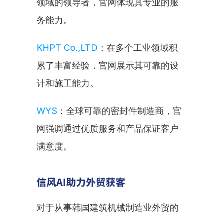
领域的领导者，官网体现其专业的服
务能力。
KHPT Co.,LTD
：在多个工业领域积
累了丰富经验，官网展示其可靠的设
计和施工能力。
WYS
：全球可靠的密封件制造商，官
网强调通过优质服务和产品保证客户
满意度。
信风AI助力外贸获客
对于从事韩国建筑机械制造业外贸的