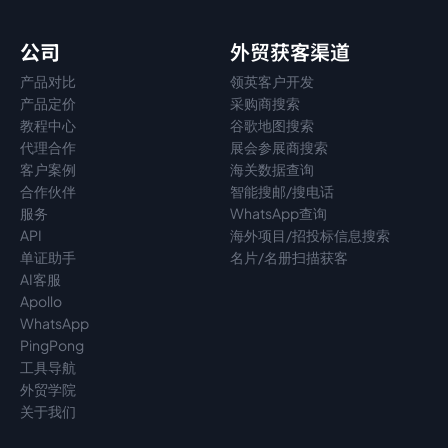
公司
外贸获客渠道
产品对比
领英客户开发
产品定价
采购商搜索
教程中心
谷歌地图搜索
代理
合作
展会参展商搜索
客户案例
海关数据查询
合作伙伴
智能搜邮/搜电话
服务
WhatsApp查询
API
海外项目/招投标信息搜索
单证助手
名片/名册扫描获客
AI客服
Apollo
WhatsApp
PingPong
工具导航
外贸学院
关于我们