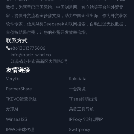
数据，为阿里巴巴国际站、中国制造网、独立站等平台的外贸卖
家，提供外贸流程全步骤支持，助力中国企业出海。作为外贸获客
软件专家，信风AI类Deepseek AI联网搜索，自动过滤无效数据，
首创按结果付费，让您的外贸开发效率倍增。
联系方式
+86 13013775806
info@trade-wind.co
江苏省苏州市高新区大同路5号
友情链接
Veryfb
Kalodata
PartnerShare
一合跨境
TKEVO运营导航
TPsea跨境出海
发现AI
易蓝工具导航
Winsea123
IPFoxy全球代理IP
IPWO全球代理
Swiftproxy