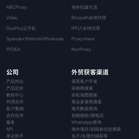
ABCProxy
海外社媒引流
Vidau
Blurpath全球代理
DuoPlus云手机
IPFLY全球代理
Spandex Material Wholesale​
Proxyshare
IPIDEA
NovProxy
公司
外贸获客渠道
产品对比
领英客户开发
产品定价
采购商搜索
教程中心
谷歌地图搜索
代理
合作
展会参展商搜索
客户案例
海关数据查询
合作伙伴
智能搜邮/搜电话
服务
WhatsApp查询
API
海外项目/招投标信息搜索
单证助手
名片/名册扫描获客