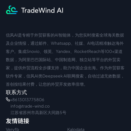
信风AI是专精于外贸获客的AI智能体，为您实时搜索全球海关数据
中文入口
外语入口
及企业情报，通过邮件、Whatsapp、社媒、AI电话精准触达海外
客户。集成Snovio、领英、Yandex、RocketReach等100+渠道
数据，为阿里巴巴国际站、中国制造网、独立站等平台的外贸卖
家，提供外贸流程全步骤支持，助力中国企业出海。作为外贸获客
软件专家，信风AI类Deepseek AI联网搜索，自动过滤无效数据，
首创按结果付费，让您的外贸开发效率倍增。
联系方式
+86 13013775806
info@trade-wind.co
江苏省苏州市高新区大同路5号
友情链接
Veryfb
Kalodata